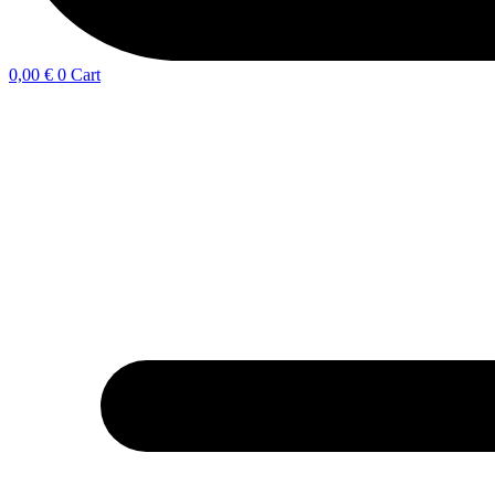
0,00
€
0
Cart