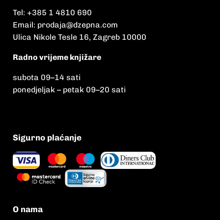
Tel:
+385 1 4810 690
Email:
prodaja@dzepna.com
Ulica Nikole Tesle 16, Zagreb 10000
Radno vrijeme knjižare
subota 09
–
14 sati
ponedjeljak – petak 09
–
20 sati
Sigurno plaćanje
O nama