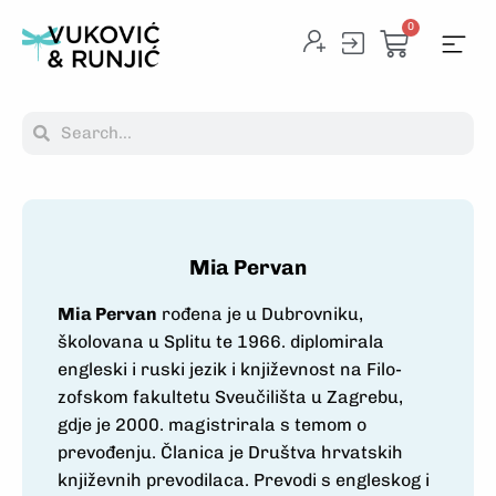
0
Mia Pervan
Mia Pervan
rođena je u Dubrovniku,
školovana u Splitu te 1966. diplomirala
engleski i ruski jezik i književnost na Filo­
zofskom fakultetu Sveučilišta u Zagrebu,
gdje je 2000. magistrirala s temom o
prevođenju. Članica je Društva hrvatskih
književnih prevodilaca. Prevodi s engleskog i