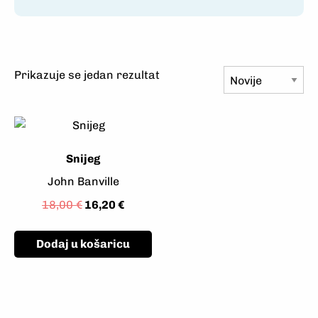
Prikazuje se jedan rezultat
Snijeg
John Banville
18,00
€
16,20
€
Dodaj u košaricu