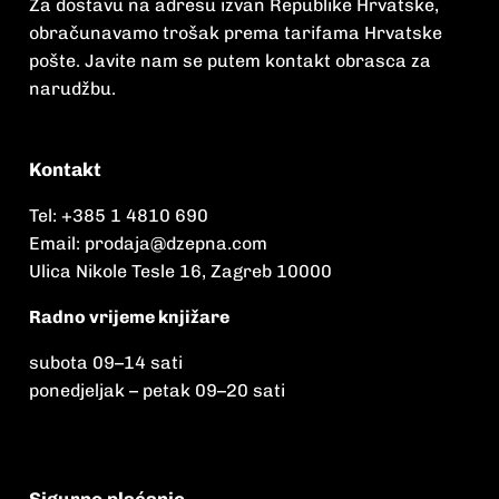
Za dostavu na adresu izvan Republike Hrvatske,
obračunavamo trošak prema tarifama Hrvatske
pošte. Javite nam se putem kontakt obrasca za
narudžbu.
Kontakt
Tel:
+385 1 4810 690
Email:
prodaja@dzepna.com
Ulica Nikole Tesle 16, Zagreb 10000
Radno vrijeme knjižare
subota 09
–
14 sati
ponedjeljak – petak 09
–
20 sati
Sigurno plaćanje