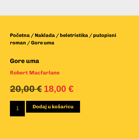
Početna
/
Naklada
/
beletristika
/
putopisni
roman
/ Gore uma
Gore uma
Robert Macfarlane
20,00
€
18,00
€
Dodaj u košaricu