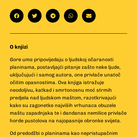
O knjizi
Gore uma
pripovijedaju o ljudskoj očaranosti
planinama, postavljajći pitanje zašto neke ljude,
uključujući i samog autora, one privlače unatoč
očitim opasnostima. Ova knjiga istražuje
neodoljivu, katkad i smrtonosnu moć strmih
predjela nad ljudskom maštom, razotkrivajući
kako su zagonetke najviših vrhunaca obuzele
maštu zapadnjaka te i dandanas nemilice privlače
horde pustolova na najopasnije obronke svijeta.
Od predodžbi o planinama kao nepristupačnim