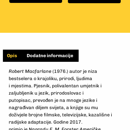
Opis
Dodatne informacije
Robert Macfarlane
(1976.) autor je niza
bestselera o krajoliku, prirodi, ljudima
i mjestima. Pjesnik, polivalentan umjetnik i
zaljubljenik u jezik, prirodoslovac i
putopisac, prevođen je na mnoge jezike i
nagrađivan diljem svijeta, a knjige su mu
doživjele brojne filmske, televizijske, kazališne i
radijske adaptacije. Godine 2017.
primio je
Nagradu E. M. Forster
Američke