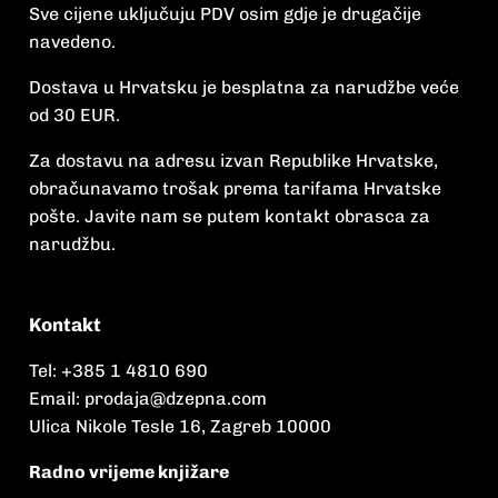
Sve cijene uključuju PDV osim gdje je drugačije
navedeno.
Dostava u Hrvatsku je besplatna za narudžbe veće
od 30 EUR.
Za dostavu na adresu izvan Republike Hrvatske,
obračunavamo trošak prema tarifama Hrvatske
pošte. Javite nam se putem kontakt obrasca za
narudžbu.
Kontakt
Tel:
+385 1 4810 690
Email:
prodaja@dzepna.com
Ulica Nikole Tesle 16, Zagreb 10000
Radno vrijeme knjižare