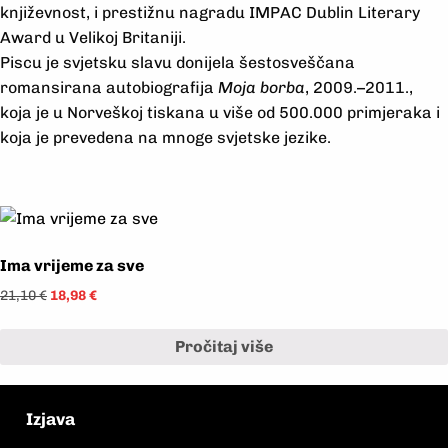
književnost, i prestižnu nagradu IMPAC Dublin Literary
Award u Velikoj Britaniji.
Piscu je svjetsku slavu donijela šestosveščana
romansirana autobiografija
Moja borba
, 2009.–2011.,
koja je u Norveškoj tiskana u više od 500.000 primjeraka i
koja je prevedena na mnoge svjetske jezike.
Ima vrijeme za sve
21,10
€
18,98
€
Pročitaj više
Izjava