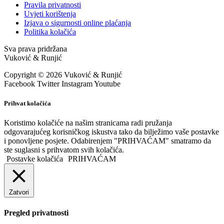
Pravila privatnosti
Uvjeti korištenja
Izjava o sigurnosti online plaćanja
Politika kolačića
Sva prava pridržana
Vuković & Runjić
Copyright © 2026 Vuković & Runjić
Facebook
Twitter
Instagram
Youtube
Prihvat kolačića
Koristimo kolačiće na našim stranicama radi pružanja
odgovarajućeg korisničkog iskustva tako da bilježimo vaše postavke
i ponovljene posjete. Odabirenjem "PRIHVAĆAM" smatramo da
ste suglasni s prihvatom svih kolačića.
Postavke kolačića
PRIHVAĆAM
Zatvori
Pregled privatnosti