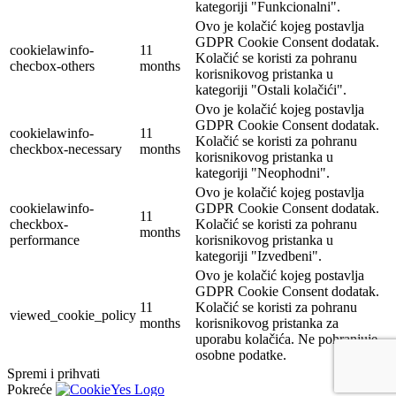
kategoriji "Funkcionalni".
Ovo je kolačić kojeg postavlja
GDPR Cookie Consent dodatak.
cookielawinfo-
11
Kolačić se koristi za pohranu
checbox-others
months
korisnikovog pristanka u
kategoriji "Ostali kolačići".
Ovo je kolačić kojeg postavlja
GDPR Cookie Consent dodatak.
cookielawinfo-
11
Kolačić se koristi za pohranu
checkbox-necessary
months
korisnikovog pristanka u
kategoriji "Neophodni".
Ovo je kolačić kojeg postavlja
cookielawinfo-
GDPR Cookie Consent dodatak.
11
checkbox-
Kolačić se koristi za pohranu
months
performance
korisnikovog pristanka u
kategoriji "Izvedbeni".
Ovo je kolačić kojeg postavlja
GDPR Cookie Consent dodatak.
11
Kolačić se koristi za pohranu
viewed_cookie_policy
months
korisnikovog pristanka za
uporabu kolačića. Ne pohranjuje
osobne podatke.
Spremi i prihvati
Pokreće