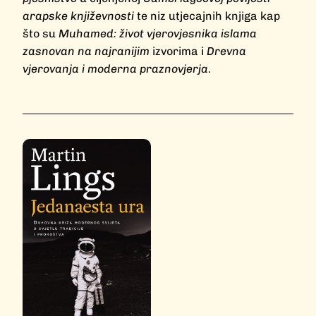
arapske književnosti
te niz utjecajnih knjiga kap
što su
Muhamed: život vjerovjesnika islama
zasnovan na najranijim
izvorima i
Drevna
vjerovanja i moderna praznovjerja
.