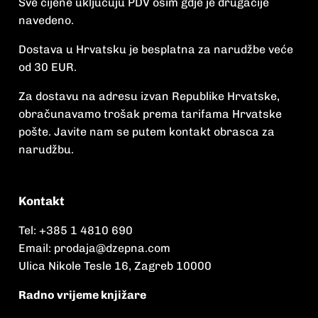
Sve cijene uključuju PDV osim gdje je drugačije
navedeno.
Dostava u Hrvatsku je besplatna za narudžbe veće
od 30 EUR.
Za dostavu na adresu izvan Republike Hrvatske,
obračunavamo trošak prema tarifama Hrvatske
pošte. Javite nam se putem kontakt obrasca za
narudžbu.
Kontakt
Tel:
+385 1 4810 690
Email:
prodaja@dzepna.com
Ulica Nikole Tesle 16, Zagreb 10000
Radno vrijeme knjižare