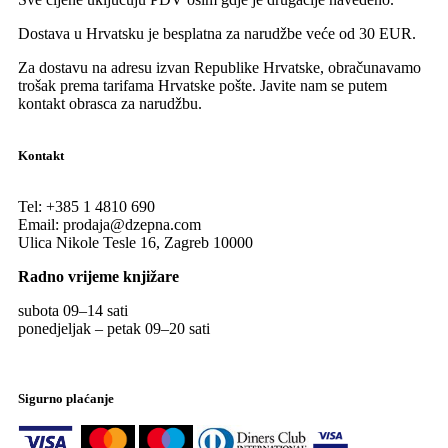
Dostava u Hrvatsku je besplatna za narudžbe veće od 30 EUR.
Za dostavu na adresu izvan Republike Hrvatske, obračunavamo
trošak prema tarifama Hrvatske pošte. Javite nam se putem
kontakt obrasca za narudžbu.
Kontakt
Tel:
+385 1 4810 690
Email:
prodaja@dzepna.com
Ulica Nikole Tesle 16, Zagreb 10000
Radno vrijeme knjižare
subota 09
–
14 sati
ponedjeljak – petak 09
–
20 sati
Sigurno plaćanje