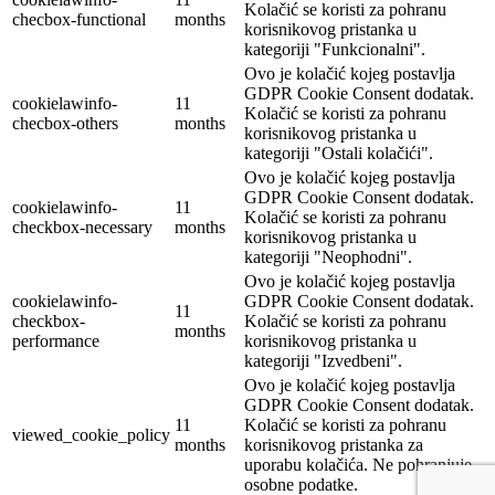
Kolačić se koristi za pohranu
checbox-functional
months
korisnikovog pristanka u
kategoriji "Funkcionalni".
Ovo je kolačić kojeg postavlja
GDPR Cookie Consent dodatak.
cookielawinfo-
11
Kolačić se koristi za pohranu
checbox-others
months
korisnikovog pristanka u
kategoriji "Ostali kolačići".
Ovo je kolačić kojeg postavlja
GDPR Cookie Consent dodatak.
cookielawinfo-
11
Kolačić se koristi za pohranu
checkbox-necessary
months
korisnikovog pristanka u
kategoriji "Neophodni".
Ovo je kolačić kojeg postavlja
cookielawinfo-
GDPR Cookie Consent dodatak.
11
checkbox-
Kolačić se koristi za pohranu
months
performance
korisnikovog pristanka u
kategoriji "Izvedbeni".
Ovo je kolačić kojeg postavlja
GDPR Cookie Consent dodatak.
11
Kolačić se koristi za pohranu
viewed_cookie_policy
months
korisnikovog pristanka za
uporabu kolačića. Ne pohranjuje
osobne podatke.