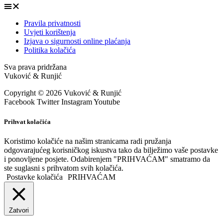
Pravila privatnosti
Uvjeti korištenja
Izjava o sigurnosti online plaćanja
Politika kolačića
Sva prava pridržana
Vuković & Runjić
Copyright © 2026 Vuković & Runjić
Facebook
Twitter
Instagram
Youtube
Prihvat kolačića
Koristimo kolačiće na našim stranicama radi pružanja
odgovarajućeg korisničkog iskustva tako da bilježimo vaše postavke
i ponovljene posjete. Odabirenjem "PRIHVAĆAM" smatramo da
ste suglasni s prihvatom svih kolačića.
Postavke kolačića
PRIHVAĆAM
Zatvori