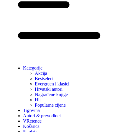
Kategorije
Akcija
Bestseleri
Evergreen i klasici
Hrvatski autori
Nagrađene knjige
Hit
Popularne cijene
Trgovina
Autori & prevodioci
VRetence
Košarica
Naplata