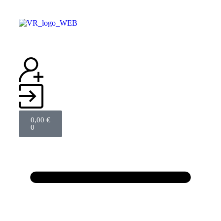
0,00
€
0