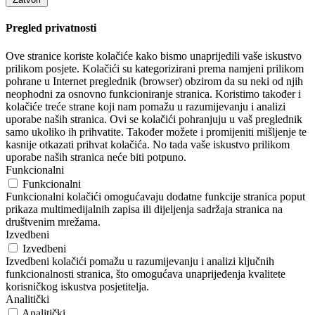
Pregled privatnosti
Ove stranice koriste kolačiće kako bismo unaprijedili vaše iskustvo
prilikom posjete. Kolačići su kategorizirani prema namjeni prilikom
pohrane u Internet preglednik (browser) obzirom da su neki od njih
neophodni za osnovno funkcioniranje stranica. Koristimo također i
kolačiće treće strane koji nam pomažu u razumijevanju i analizi
uporabe naših stranica. Ovi se kolačići pohranjuju u vaš preglednik
samo ukoliko ih prihvatite. Također možete i promijeniti mišljenje te
kasnije otkazati prihvat kolačića. No tada vaše iskustvo prilikom
uporabe naših stranica neće biti potpuno.
Funkcionalni
Funkcionalni
Funkcionalni kolačići omogućavaju dodatne funkcije stranica poput
prikaza multimedijalnih zapisa ili dijeljenja sadržaja stranica na
društvenim mrežama.
Izvedbeni
Izvedbeni
Izvedbeni kolačići pomažu u razumijevanju i analizi ključnih
funkcionalnosti stranica, što omogućava unaprijeđenja kvalitete
korisničkog iskustva posjetitelja.
Analitički
Analitički