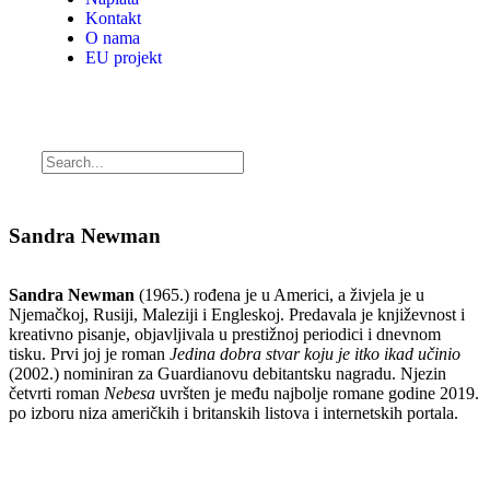
Kontakt
O nama
EU projekt
Sandra Newman
Sandra Newman
(1965.) rođena je u Americi, a živjela je u
Njemačkoj, Rusiji, Maleziji i Engleskoj. Predavala je književnost i
kreativno pisanje, objavljivala u prestižnoj periodici i dnevnom
tisku. Prvi joj je roman
Jedina dobra stvar koju je itko ikad učinio
(2002.) nominiran za Guardianovu debitantsku nagradu. Njezin
četvrti roman
Nebesa
uvršten je među najbolje romane godine 2019.
po izboru niza američkih i britanskih listova i internetskih portala.