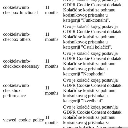
GDPR Cookie Consent dodatak.
cookielawinfo-
11
Kolačić se koristi za pohranu
checbox-functional
months
korisnikovog pristanka u
kategoriji "Funkcionalni".
Ovo je kolačić kojeg postavlja
GDPR Cookie Consent dodatak.
cookielawinfo-
11
Kolačić se koristi za pohranu
checbox-others
months
korisnikovog pristanka u
kategoriji "Ostali kolačići".
Ovo je kolačić kojeg postavlja
GDPR Cookie Consent dodatak.
cookielawinfo-
11
Kolačić se koristi za pohranu
checkbox-necessary
months
korisnikovog pristanka u
kategoriji "Neophodni".
Ovo je kolačić kojeg postavlja
cookielawinfo-
GDPR Cookie Consent dodatak.
11
checkbox-
Kolačić se koristi za pohranu
months
performance
korisnikovog pristanka u
kategoriji "Izvedbeni".
Ovo je kolačić kojeg postavlja
GDPR Cookie Consent dodatak.
11
Kolačić se koristi za pohranu
viewed_cookie_policy
months
korisnikovog pristanka za
uporabu kolačića. Ne pohranjuje