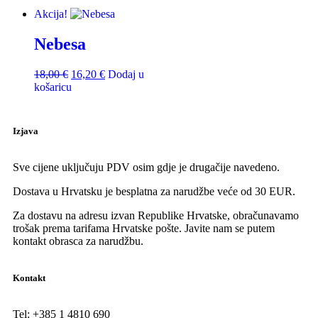
Akcija!
Nebesa
18,00
€
16,20
€
Dodaj u
košaricu
Izjava
Sve cijene uključuju PDV osim gdje je drugačije navedeno.
Dostava u Hrvatsku je besplatna za narudžbe veće od 30 EUR.
Za dostavu na adresu izvan Republike Hrvatske, obračunavamo
trošak prema tarifama Hrvatske pošte. Javite nam se putem
kontakt obrasca za narudžbu.
Kontakt
Tel:
+385 1 4810 690