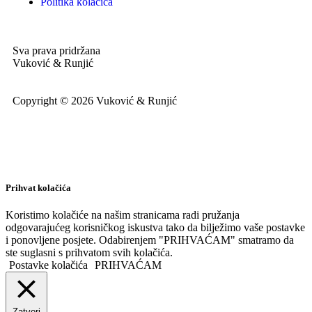
Politika kolačića
Sva prava pridržana
Vuković & Runjić
Copyright © 2026 Vuković & Runjić
Prihvat kolačića
Koristimo kolačiće na našim stranicama radi pružanja
odgovarajućeg korisničkog iskustva tako da bilježimo vaše postavke
i ponovljene posjete. Odabirenjem "PRIHVAĆAM" smatramo da
ste suglasni s prihvatom svih kolačića.
Postavke kolačića
PRIHVAĆAM
Zatvori