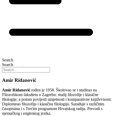
Search
Search
Amir Riđanović
Amir Riđanović
rođen je 1958. Školovao se i studirao na
Filozofskom fakultetu u Zagrebu: studij filozofije i klasične
filologije, a potom povijesti umjetnosti i komparativne književnosti.
Diplomirao filozofiju i klasičnu filologiju. Surađuje s različitim
časopisima i s Trećim programom Hrvatskog radija. Prevodi s
njemačkog i engleskog jezika.