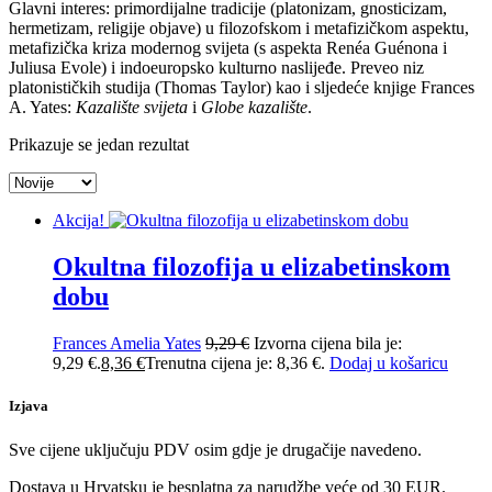
Glavni interes: primordijalne tradicije (platonizam, gnosticizam,
hermetizam, religije objave) u filozofskom i metafizičkom aspektu,
metafizička kriza modernog svijeta (s aspekta Renéa Guénona i
Juliusa Evole) i indoeuropsko kulturno naslijeđe. Preveo niz
platonističkih studija (Thomas Taylor) kao i sljedeće knjige Frances
A. Yates:
Kazalište svijeta
i
Globe kazalište
.
Prikazuje se jedan rezultat
Akcija!
Okultna filozofija u elizabetinskom
dobu
Frances Amelia Yates
9,29
€
Izvorna cijena bila je:
9,29 €.
8,36
€
Trenutna cijena je: 8,36 €.
Dodaj u košaricu
Izjava
Sve cijene uključuju PDV osim gdje je drugačije navedeno.
Dostava u Hrvatsku je besplatna za narudžbe veće od 30 EUR.