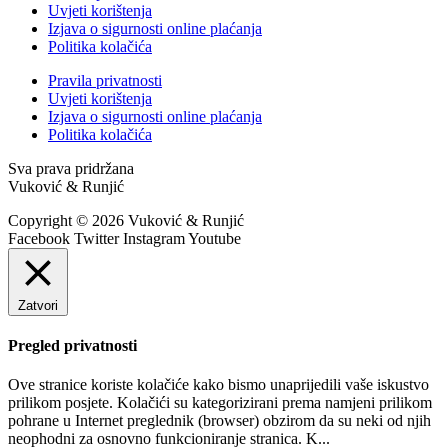
Uvjeti korištenja
Izjava o sigurnosti online plaćanja
Politika kolačića
Pravila privatnosti
Uvjeti korištenja
Izjava o sigurnosti online plaćanja
Politika kolačića
Sva prava pridržana
Vuković & Runjić
Copyright © 2026 Vuković & Runjić
Facebook
Twitter
Instagram
Youtube
Zatvori
Pregled privatnosti
Ove stranice koriste kolačiće kako bismo unaprijedili vaše iskustvo
prilikom posjete. Kolačići su kategorizirani prema namjeni prilikom
pohrane u Internet preglednik (browser) obzirom da su neki od njih
neophodni za osnovno funkcioniranje stranica. K
...