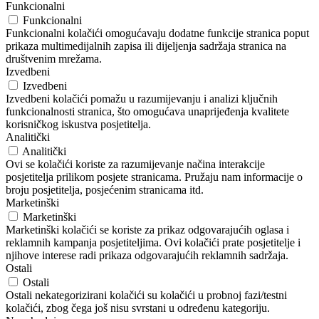
Funkcionalni
Funkcionalni
Funkcionalni kolačići omogućavaju dodatne funkcije stranica poput
prikaza multimedijalnih zapisa ili dijeljenja sadržaja stranica na
društvenim mrežama.
Izvedbeni
Izvedbeni
Izvedbeni kolačići pomažu u razumijevanju i analizi ključnih
funkcionalnosti stranica, što omogućava unaprijeđenja kvalitete
korisničkog iskustva posjetitelja.
Analitički
Analitički
Ovi se kolačići koriste za razumijevanje načina interakcije
posjetitelja prilikom posjete stranicama. Pružaju nam informacije o
broju posjetitelja, posjećenim stranicama itd.
Marketinški
Marketinški
Marketinški kolačići se koriste za prikaz odgovarajućih oglasa i
reklamnih kampanja posjetiteljima. Ovi kolačići prate posjetitelje i
njihove interese radi prikaza odgovarajućih reklamnih sadržaja.
Ostali
Ostali
Ostali nekategorizirani kolačići su kolačići u probnoj fazi/testni
kolačići, zbog čega još nisu svrstani u određenu kategoriju.