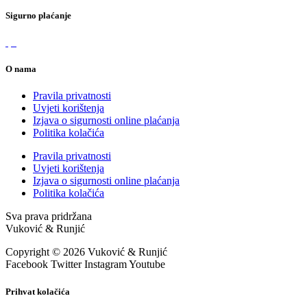
Sigurno plaćanje
O nama
Pravila privatnosti
Uvjeti korištenja
Izjava o sigurnosti online plaćanja
Politika kolačića
Pravila privatnosti
Uvjeti korištenja
Izjava o sigurnosti online plaćanja
Politika kolačića
Sva prava pridržana
Vuković & Runjić
Copyright © 2026 Vuković & Runjić
Facebook
Twitter
Instagram
Youtube
Prihvat kolačića