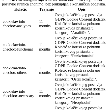
postavke stranica anonimo, bez prukupljanja korisničkih podataka.
Kolačić
Trajanje
Opis
Ovo je kolačić kojeg postavlja
GDPR Cookie Consent dodatak.
cookielawinfo-
11
Kolačić se koristi za pohranu
checbox-analytics
months
korisnikovog pristanka u
kategoriji "Analitički".
Ovo je kolačić kojeg postavlja
GDPR Cookie Consent dodatak.
cookielawinfo-
11
Kolačić se koristi za pohranu
checbox-functional
months
korisnikovog pristanka u
kategoriji "Funkcionalni".
Ovo je kolačić kojeg postavlja
GDPR Cookie Consent dodatak.
cookielawinfo-
11
Kolačić se koristi za pohranu
checbox-others
months
korisnikovog pristanka u
kategoriji "Ostali kolačići".
Ovo je kolačić kojeg postavlja
GDPR Cookie Consent dodatak.
cookielawinfo-
11
Kolačić se koristi za pohranu
checkbox-necessary
months
korisnikovog pristanka u
kategoriji "Neophodni".
Ovo je kolačić kojeg postavlja