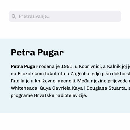
Petra Pugar
Petra Pugar
rođena je 1991. u Koprivnici, a Kalnik joj je
na Filozofskom fakultetu u Zagrebu, gdje piše doktor
Radila je u književnoj agenciji. Među njezine prijevo
Whiteheada, Guya Gavriela Kaya i Douglasa Stuarta, a 
programe Hrvatske radiotelevizije.