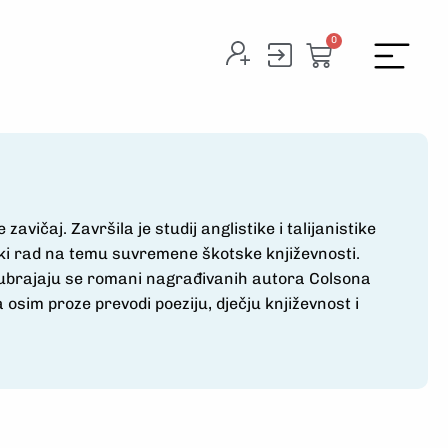
0
 zavičaj. Završila je studij anglistike i talijanistike
ski rad na temu suvremene škotske književnosti.
de ubrajaju se romani nagrađivanih autora Colsona
osim proze prevodi poeziju, dječju književnost i