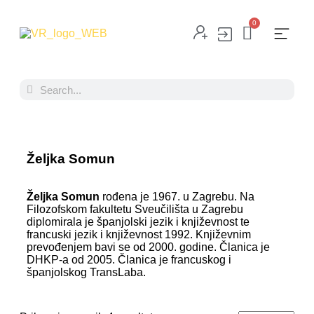
0
Željka Somun
Željka Somun
rođena je 1967. u Zagrebu. Na
Filozofskom fakultetu Sveučilišta u Zagrebu
diplomirala je španjolski jezik i književnost te
francuski jezik i književnost 1992. Književnim
prevođenjem bavi se od 2000. godine. Članica je
DHKP-a od 2005. Članica je francuskog i
španjolskog TransLaba.