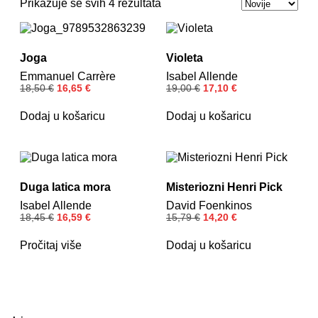
Prikazuje se svih 4 rezultata
Joga
Violeta
Emmanuel Carrère
Isabel Allende
18,50
€
16,65
€
19,00
€
17,10
€
Dodaj u košaricu
Dodaj u košaricu
Duga latica mora
Misteriozni Henri Pick
Isabel Allende
David Foenkinos
18,45
€
16,59
€
15,79
€
14,20
€
Pročitaj više
Dodaj u košaricu