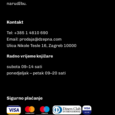
narudžbu.
Kontakt
Tel:
+385 1 4810 690
Email:
prodaja@dzepna.com
Ulica Nikole Tesle 16, Zagreb 10000
Radno vrijeme knjižare
subota 09
–
14 sati
ponedjeljak – petak 09
–
20 sati
Sigurno plaćanje