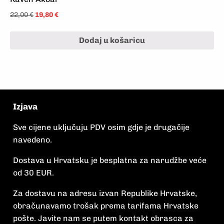
22,00
€
19,80
€
Dodaj u košaricu
Izjava
Sve cijene uključuju PDV osim gdje je drugačije
navedeno.
Dostava u Hrvatsku je besplatna za narudžbe veće
od 30 EUR.
Za dostavu na adresu izvan Republike Hrvatske,
obračunavamo trošak prema tarifama Hrvatske
pošte. Javite nam se putem kontakt obrasca za