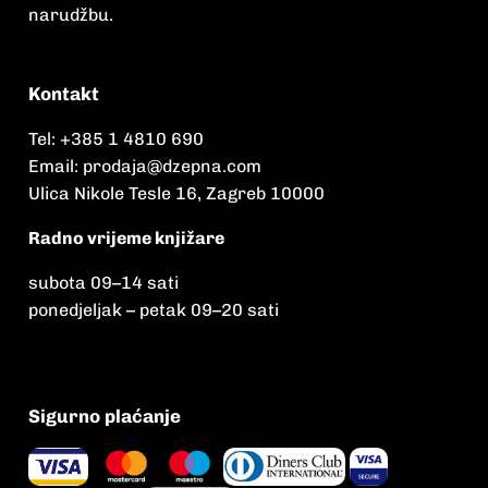
narudžbu.
Kontakt
Tel:
+385 1 4810 690
Email:
prodaja@dzepna.com
Ulica Nikole Tesle 16, Zagreb 10000
Radno vrijeme knjižare
subota 09
–
14 sati
ponedjeljak – petak 09
–
20 sati
Sigurno plaćanje