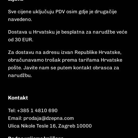
Sve cijene uključuju PDV osim gdje je drugačije
navedeno.
Dostava u Hrvatsku je besplatna za narudžbe veće
od 30 EUR.
Za dostavu na adresu izvan Republike Hrvatske,
obračunavamo trošak prema tarifama Hrvatske
pošte. Javite nam se putem kontakt obrasca za
narudžbu.
Kontakt
Tel:
+385 1 4810 690
Email:
prodaja@dzepna.com
Ulica Nikole Tesle 16, Zagreb 10000