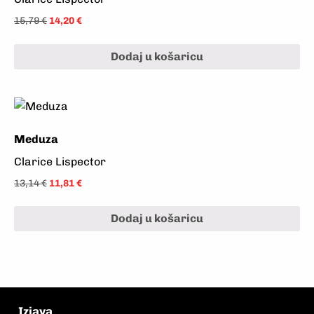
15,79
€
14,20
€
Dodaj u košaricu
Meduza
Clarice Lispector
13,14
€
11,81
€
Dodaj u košaricu
Izjava