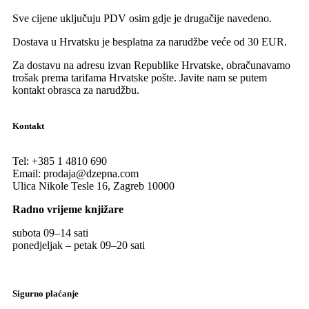
Sve cijene uključuju PDV osim gdje je drugačije navedeno.
Dostava u Hrvatsku je besplatna za narudžbe veće od 30 EUR.
Za dostavu na adresu izvan Republike Hrvatske, obračunavamo
trošak prema tarifama Hrvatske pošte. Javite nam se putem
kontakt obrasca za narudžbu.
Kontakt
Tel:
+385 1 4810 690
Email:
prodaja@dzepna.com
Ulica Nikole Tesle 16, Zagreb 10000
Radno vrijeme knjižare
subota 09
–
14 sati
ponedjeljak – petak 09
–
20 sati
Sigurno plaćanje