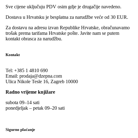
Sve cijene uključuju PDV osim gdje je drugačije navedeno.
Dostava u Hrvatsku je besplatna za narudžbe veće od 30 EUR.
Za dostavu na adresu izvan Republike Hrvatske, obračunavamo
trošak prema tarifama Hrvatske pošte. Javite nam se putem
kontakt obrasca za narudžbu.
Kontakt
Tel:
+385 1 4810 690
Email:
prodaja@dzepna.com
Ulica Nikole Tesle 16, Zagreb 10000
Radno vrijeme knjižare
subota 09
–
14 sati
ponedjeljak – petak 09
–
20 sati
Sigurno plaćanje