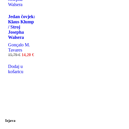
Jedan čovjek:
Klaus Klump
/ Stroj
Josepha
Walsera
Gonçalo M.
Tavares
15,79
€
14,20
€
Dodaj u
košaricu
Izjava