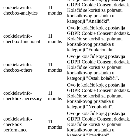
GDPR Cookie Consent dodatak.
cookielawinfo-
11
Kolačić se koristi za pohranu
checbox-analytics
months
korisnikovog pristanka u
kategoriji "Analitički".
Ovo je kolačić kojeg postavlja
GDPR Cookie Consent dodatak.
cookielawinfo-
11
Kolačić se koristi za pohranu
checbox-functional
months
korisnikovog pristanka u
kategoriji "Funkcionalni".
Ovo je kolačić kojeg postavlja
GDPR Cookie Consent dodatak.
cookielawinfo-
11
Kolačić se koristi za pohranu
checbox-others
months
korisnikovog pristanka u
kategoriji "Ostali kolačići".
Ovo je kolačić kojeg postavlja
GDPR Cookie Consent dodatak.
cookielawinfo-
11
Kolačić se koristi za pohranu
checkbox-necessary
months
korisnikovog pristanka u
kategoriji "Neophodni".
Ovo je kolačić kojeg postavlja
cookielawinfo-
GDPR Cookie Consent dodatak.
11
checkbox-
Kolačić se koristi za pohranu
months
performance
korisnikovog pristanka u
kategoriji "Izvedbeni".