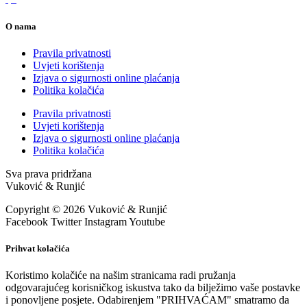
O nama
Pravila privatnosti
Uvjeti korištenja
Izjava o sigurnosti online plaćanja
Politika kolačića
Pravila privatnosti
Uvjeti korištenja
Izjava o sigurnosti online plaćanja
Politika kolačića
Sva prava pridržana
Vuković & Runjić
Copyright © 2026 Vuković & Runjić
Facebook
Twitter
Instagram
Youtube
Prihvat kolačića
Koristimo kolačiće na našim stranicama radi pružanja
odgovarajućeg korisničkog iskustva tako da bilježimo vaše postavke
i ponovljene posjete. Odabirenjem "PRIHVAĆAM" smatramo da