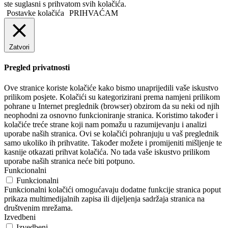
ste suglasni s prihvatom svih kolačića.
Postavke kolačića
PRIHVAĆAM
Zatvori
Pregled privatnosti
Ove stranice koriste kolačiće kako bismo unaprijedili vaše iskustvo
prilikom posjete. Kolačići su kategorizirani prema namjeni prilikom
pohrane u Internet preglednik (browser) obzirom da su neki od njih
neophodni za osnovno funkcioniranje stranica. Koristimo također i
kolačiće treće strane koji nam pomažu u razumijevanju i analizi
uporabe naših stranica. Ovi se kolačići pohranjuju u vaš preglednik
samo ukoliko ih prihvatite. Također možete i promijeniti mišljenje te
kasnije otkazati prihvat kolačića. No tada vaše iskustvo prilikom
uporabe naših stranica neće biti potpuno.
Funkcionalni
Funkcionalni
Funkcionalni kolačići omogućavaju dodatne funkcije stranica poput
prikaza multimedijalnih zapisa ili dijeljenja sadržaja stranica na
društvenim mrežama.
Izvedbeni
Izvedbeni