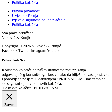
Politika kolačića
Pravila privatnosti
Uvjeti korištenja
Izjava o sigurnosti online plaćanja
Politika kolačića
Sva prava pridržana
Vuković & Runjić
Copyright © 2026 Vuković & Runjić
Facebook
Twitter
Instagram
Youtube
Prihvat kolačića
Koristimo kolačiće na našim stranicama radi pružanja
odgovarajućeg korisničkog iskustva tako da bilježimo vaše postavke
i ponovljene posjete. Odabirenjem "PRIHVAĆAM" smatramo da
ste suglasni s prihvatom svih kolačića.
Postavke kolačića
PRIHVAĆAM
Zatvori