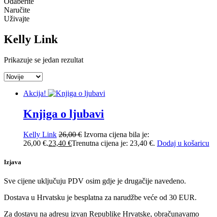
Odaberite
Naručite
Uživajte
Kelly Link
Prikazuje se jedan rezultat
Akcija!
Knjiga o ljubavi
Kelly Link
26,00
€
Izvorna cijena bila je:
26,00 €.
23,40
€
Trenutna cijena je: 23,40 €.
Dodaj u košaricu
Izjava
Sve cijene uključuju PDV osim gdje je drugačije navedeno.
Dostava u Hrvatsku je besplatna za narudžbe veće od 30 EUR.
Za dostavu na adresu izvan Republike Hrvatske, obračunavamo