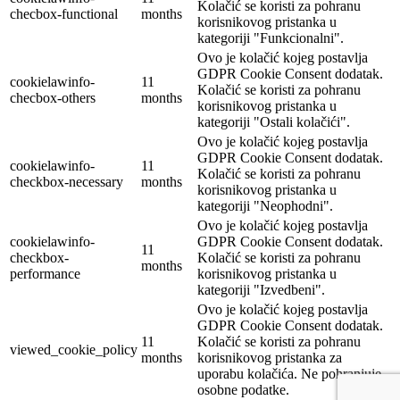
Kolačić se koristi za pohranu
checbox-functional
months
korisnikovog pristanka u
kategoriji "Funkcionalni".
Ovo je kolačić kojeg postavlja
GDPR Cookie Consent dodatak.
cookielawinfo-
11
Kolačić se koristi za pohranu
checbox-others
months
korisnikovog pristanka u
kategoriji "Ostali kolačići".
Ovo je kolačić kojeg postavlja
GDPR Cookie Consent dodatak.
cookielawinfo-
11
Kolačić se koristi za pohranu
checkbox-necessary
months
korisnikovog pristanka u
kategoriji "Neophodni".
Ovo je kolačić kojeg postavlja
cookielawinfo-
GDPR Cookie Consent dodatak.
11
checkbox-
Kolačić se koristi za pohranu
months
performance
korisnikovog pristanka u
kategoriji "Izvedbeni".
Ovo je kolačić kojeg postavlja
GDPR Cookie Consent dodatak.
11
Kolačić se koristi za pohranu
viewed_cookie_policy
months
korisnikovog pristanka za
uporabu kolačića. Ne pohranjuje
osobne podatke.