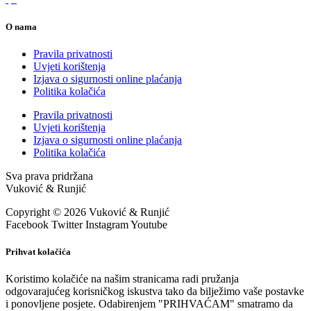
O nama
Pravila privatnosti
Uvjeti korištenja
Izjava o sigurnosti online plaćanja
Politika kolačića
Pravila privatnosti
Uvjeti korištenja
Izjava o sigurnosti online plaćanja
Politika kolačića
Sva prava pridržana
Vuković & Runjić
Copyright © 2026 Vuković & Runjić
Facebook
Twitter
Instagram
Youtube
Prihvat kolačića
Koristimo kolačiće na našim stranicama radi pružanja
odgovarajućeg korisničkog iskustva tako da bilježimo vaše postavke
i ponovljene posjete. Odabirenjem "PRIHVAĆAM" smatramo da