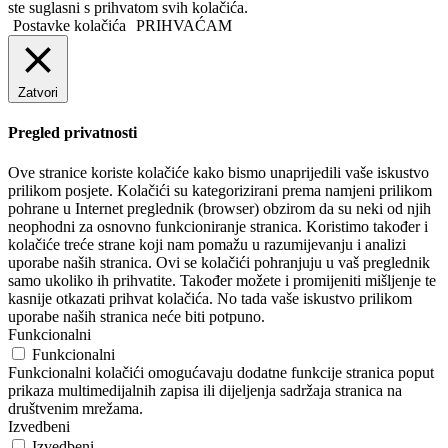
ste suglasni s prihvatom svih kolačića.
Postavke kolačića
PRIHVAĆAM
Zatvori
Pregled privatnosti
Ove stranice koriste kolačiće kako bismo unaprijedili vaše iskustvo
prilikom posjete. Kolačići su kategorizirani prema namjeni prilikom
pohrane u Internet preglednik (browser) obzirom da su neki od njih
neophodni za osnovno funkcioniranje stranica. Koristimo također i
kolačiće treće strane koji nam pomažu u razumijevanju i analizi
uporabe naših stranica. Ovi se kolačići pohranjuju u vaš preglednik
samo ukoliko ih prihvatite. Također možete i promijeniti mišljenje te
kasnije otkazati prihvat kolačića. No tada vaše iskustvo prilikom
uporabe naših stranica neće biti potpuno.
Funkcionalni
Funkcionalni
Funkcionalni kolačići omogućavaju dodatne funkcije stranica poput
prikaza multimedijalnih zapisa ili dijeljenja sadržaja stranica na
društvenim mrežama.
Izvedbeni
Izvedbeni