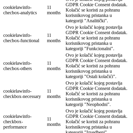
GDPR Cookie Consent dodatak.
cookielawinfo-
11
Kolačić se koristi za pohranu
checbox-analytics
months
korisnikovog pristanka u
kategoriji "Analitički".
Ovo je kolačić kojeg postavlja
GDPR Cookie Consent dodatak.
cookielawinfo-
11
Kolačić se koristi za pohranu
checbox-functional
months
korisnikovog pristanka u
kategoriji "Funkcionalni".
Ovo je kolačić kojeg postavlja
GDPR Cookie Consent dodatak.
cookielawinfo-
11
Kolačić se koristi za pohranu
checbox-others
months
korisnikovog pristanka u
kategoriji "Ostali kolačići".
Ovo je kolačić kojeg postavlja
GDPR Cookie Consent dodatak.
cookielawinfo-
11
Kolačić se koristi za pohranu
checkbox-necessary
months
korisnikovog pristanka u
kategoriji "Neophodni".
Ovo je kolačić kojeg postavlja
cookielawinfo-
GDPR Cookie Consent dodatak.
11
checkbox-
Kolačić se koristi za pohranu
months
performance
korisnikovog pristanka u
kategoriji "Izvedbeni".