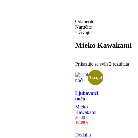
Odaberite
Naručite
Uživajte
Mieko Kawakami
Prikazuje se svih 2 rezultata
Akcija!
Ljubavnici
noću
Mieko
Kawakami
20,00
€
18,00
€
Dodaj u