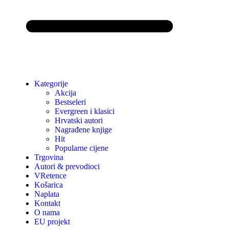
Kategorije
Akcija
Bestseleri
Evergreen i klasici
Hrvatski autori
Nagrađene knjige
Hit
Popularne cijene
Trgovina
Autori & prevodioci
VRetence
Košarica
Naplata
Kontakt
O nama
EU projekt