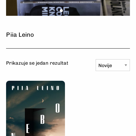
Odaberite
Naručite
Uživajte
Odaberite
Naručite
Uživajte
Odaberite
Naručite
Uživajte
Piia Leino
Prikazuje se jedan rezultat