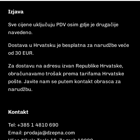
Izjava
Sve cijene uključuju PDV osim gdje je drugačije
navedeno.
Dostava u Hrvatsku je besplatna za narudžbe veće
od 30 EUR.
Za dostavu na adresu izvan Republike Hrvatske,
obračunavamo trošak prema tarifama Hrvatske
pošte. Javite nam se putem kontakt obrasca za
narudžbu.
Kontakt
Tel:
+385 1 4810 690
Email:
prodaja@dzepna.com