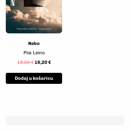
Nebo
Piia Leino
18,00
€
16,20
€
Dodaj u košaricu