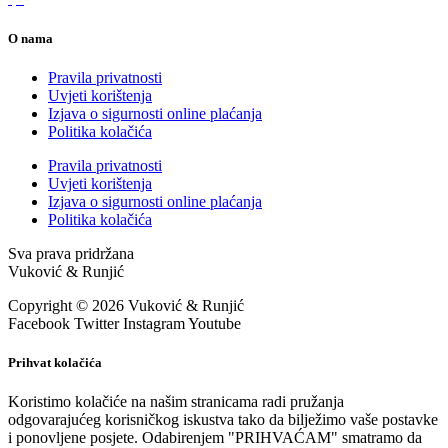
O nama
Pravila privatnosti
Uvjeti korištenja
Izjava o sigurnosti online plaćanja
Politika kolačića
Pravila privatnosti
Uvjeti korištenja
Izjava o sigurnosti online plaćanja
Politika kolačića
Sva prava pridržana
Vuković & Runjić
Copyright © 2026 Vuković & Runjić
Facebook
Twitter
Instagram
Youtube
Prihvat kolačića
Koristimo kolačiće na našim stranicama radi pružanja
odgovarajućeg korisničkog iskustva tako da bilježimo vaše postavke
i ponovljene posjete. Odabirenjem "PRIHVAĆAM" smatramo da