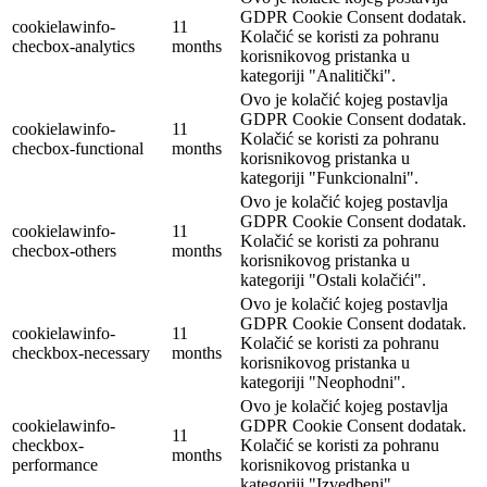
GDPR Cookie Consent dodatak.
cookielawinfo-
11
Kolačić se koristi za pohranu
checbox-analytics
months
korisnikovog pristanka u
kategoriji "Analitički".
Ovo je kolačić kojeg postavlja
GDPR Cookie Consent dodatak.
cookielawinfo-
11
Kolačić se koristi za pohranu
checbox-functional
months
korisnikovog pristanka u
kategoriji "Funkcionalni".
Ovo je kolačić kojeg postavlja
GDPR Cookie Consent dodatak.
cookielawinfo-
11
Kolačić se koristi za pohranu
checbox-others
months
korisnikovog pristanka u
kategoriji "Ostali kolačići".
Ovo je kolačić kojeg postavlja
GDPR Cookie Consent dodatak.
cookielawinfo-
11
Kolačić se koristi za pohranu
checkbox-necessary
months
korisnikovog pristanka u
kategoriji "Neophodni".
Ovo je kolačić kojeg postavlja
cookielawinfo-
GDPR Cookie Consent dodatak.
11
checkbox-
Kolačić se koristi za pohranu
months
performance
korisnikovog pristanka u
kategoriji "Izvedbeni".