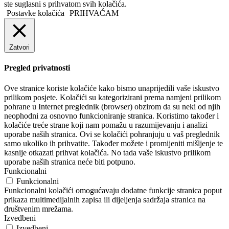
ste suglasni s prihvatom svih kolačića.
Postavke kolačića
PRIHVAĆAM
Zatvori
Pregled privatnosti
Ove stranice koriste kolačiće kako bismo unaprijedili vaše iskustvo
prilikom posjete. Kolačići su kategorizirani prema namjeni prilikom
pohrane u Internet preglednik (browser) obzirom da su neki od njih
neophodni za osnovno funkcioniranje stranica. Koristimo također i
kolačiće treće strane koji nam pomažu u razumijevanju i analizi
uporabe naših stranica. Ovi se kolačići pohranjuju u vaš preglednik
samo ukoliko ih prihvatite. Također možete i promijeniti mišljenje te
kasnije otkazati prihvat kolačića. No tada vaše iskustvo prilikom
uporabe naših stranica neće biti potpuno.
Funkcionalni
Funkcionalni
Funkcionalni kolačići omogućavaju dodatne funkcije stranica poput
prikaza multimedijalnih zapisa ili dijeljenja sadržaja stranica na
društvenim mrežama.
Izvedbeni
Izvedbeni