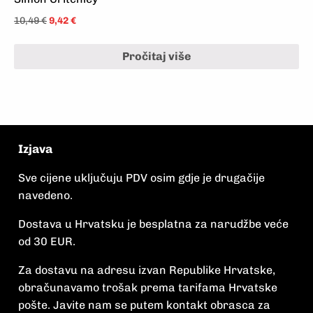
10,49
€
9,42
€
Pročitaj više
Izjava
Sve cijene uključuju PDV osim gdje je drugačije
navedeno.
Dostava u Hrvatsku je besplatna za narudžbe veće
od 30 EUR.
Za dostavu na adresu izvan Republike Hrvatske,
obračunavamo trošak prema tarifama Hrvatske
pošte. Javite nam se putem kontakt obrasca za