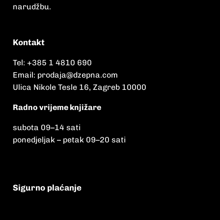
narudžbu.
Kontakt
Tel:
+385 1 4810 690
Email:
prodaja@dzepna.com
Ulica Nikole Tesle 16, Zagreb 10000
Radno vrijeme knjižare
subota 09
–
14 sati
ponedjeljak – petak 09
–
20 sati
Sigurno plaćanje