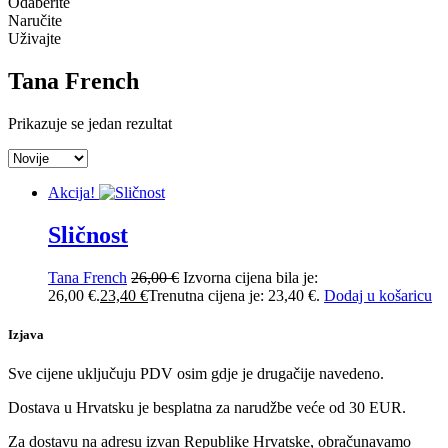
Odaberite
Naručite
Uživajte
Tana French
Prikazuje se jedan rezultat
Akcija!
Sličnost
Tana French
26,00
€
Izvorna cijena bila je:
26,00 €.
23,40
€
Trenutna cijena je: 23,40 €.
Dodaj u košaricu
Izjava
Sve cijene uključuju PDV osim gdje je drugačije navedeno.
Dostava u Hrvatsku je besplatna za narudžbe veće od 30 EUR.
Za dostavu na adresu izvan Republike Hrvatske, obračunavamo