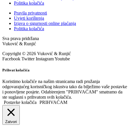
Politika kolačića
Pravila privatnosti
Uvjeti korištenja
Izjava o sigurnosti online plaćanja
Politika kolačića
Sva prava pridržana
Vuković & Runjić
Copyright © 2026 Vuković & Runjić
Facebook
Twitter
Instagram
Youtube
Prihvat kolačića
Koristimo kolačiće na našim stranicama radi pružanja
odgovarajućeg korisničkog iskustva tako da bilježimo vaše postavke
i ponovljene posjete. Odabirenjem "PRIHVAĆAM" smatramo da
ste suglasni s prihvatom svih kolačića.
Postavke kolačića
PRIHVAĆAM
Zatvori