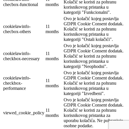
Kolačić se koristi za pohranu
checbox-functional
months
korisnikovog pristanka u
kategoriji "Funkcionalni".
Ovo je kolačić kojeg postavlja
GDPR Cookie Consent dodatak.
cookielawinfo-
11
Kolačić se koristi za pohranu
checbox-others
months
korisnikovog pristanka u
kategoriji "Ostali kolačići".
Ovo je kolačić kojeg postavlja
GDPR Cookie Consent dodatak.
cookielawinfo-
11
Kolačić se koristi za pohranu
checkbox-necessary
months
korisnikovog pristanka u
kategoriji "Neophodni".
Ovo je kolačić kojeg postavlja
cookielawinfo-
GDPR Cookie Consent dodatak.
11
checkbox-
Kolačić se koristi za pohranu
months
performance
korisnikovog pristanka u
kategoriji "Izvedbeni".
Ovo je kolačić kojeg postavlja
GDPR Cookie Consent dodatak.
11
Kolačić se koristi za pohranu
viewed_cookie_policy
months
korisnikovog pristanka za
uporabu kolačića. Ne pohranjuje
osobne podatke.