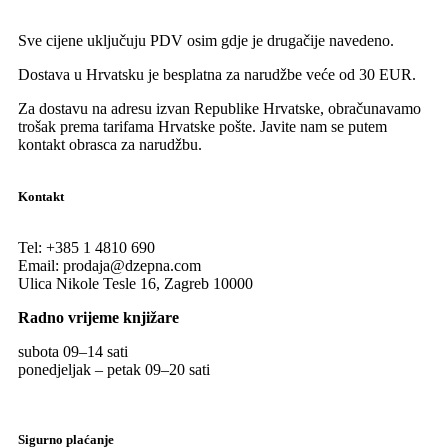
Sve cijene uključuju PDV osim gdje je drugačije navedeno.
Dostava u Hrvatsku je besplatna za narudžbe veće od 30 EUR.
Za dostavu na adresu izvan Republike Hrvatske, obračunavamo
trošak prema tarifama Hrvatske pošte. Javite nam se putem
kontakt obrasca za narudžbu.
Kontakt
Tel:
+385 1 4810 690
Email:
prodaja@dzepna.com
Ulica Nikole Tesle 16, Zagreb 10000
Radno vrijeme knjižare
subota 09
–
14 sati
ponedjeljak – petak 09
–
20 sati
Sigurno plaćanje