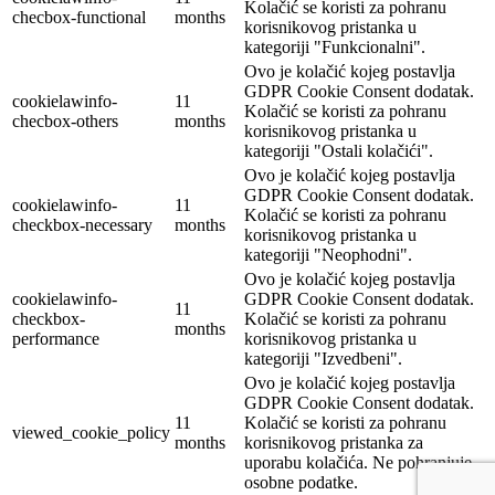
Kolačić se koristi za pohranu
checbox-functional
months
korisnikovog pristanka u
kategoriji "Funkcionalni".
Ovo je kolačić kojeg postavlja
GDPR Cookie Consent dodatak.
cookielawinfo-
11
Kolačić se koristi za pohranu
checbox-others
months
korisnikovog pristanka u
kategoriji "Ostali kolačići".
Ovo je kolačić kojeg postavlja
GDPR Cookie Consent dodatak.
cookielawinfo-
11
Kolačić se koristi za pohranu
checkbox-necessary
months
korisnikovog pristanka u
kategoriji "Neophodni".
Ovo je kolačić kojeg postavlja
cookielawinfo-
GDPR Cookie Consent dodatak.
11
checkbox-
Kolačić se koristi za pohranu
months
performance
korisnikovog pristanka u
kategoriji "Izvedbeni".
Ovo je kolačić kojeg postavlja
GDPR Cookie Consent dodatak.
11
Kolačić se koristi za pohranu
viewed_cookie_policy
months
korisnikovog pristanka za
uporabu kolačića. Ne pohranjuje
osobne podatke.