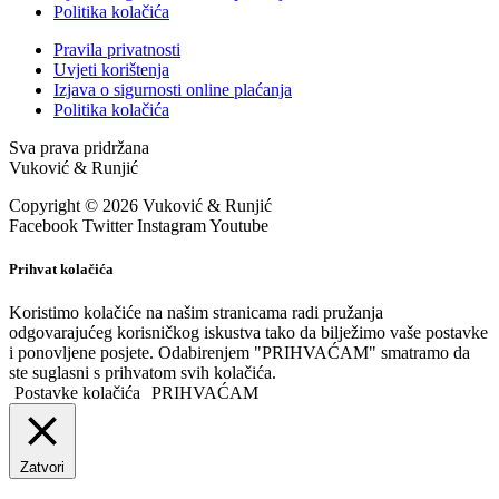
Politika kolačića
Pravila privatnosti
Uvjeti korištenja
Izjava o sigurnosti online plaćanja
Politika kolačića
Sva prava pridržana
Vuković & Runjić
Copyright © 2026 Vuković & Runjić
Facebook
Twitter
Instagram
Youtube
Prihvat kolačića
Koristimo kolačiće na našim stranicama radi pružanja
odgovarajućeg korisničkog iskustva tako da bilježimo vaše postavke
i ponovljene posjete. Odabirenjem "PRIHVAĆAM" smatramo da
ste suglasni s prihvatom svih kolačića.
Postavke kolačića
PRIHVAĆAM
Zatvori