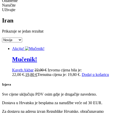
Odaberite
Naručite
Uživajte
Iran
Prikazuje se jedan rezultat
Akcija!
Mučenik!
Kaveh Akbar
22,00
€
Izvorna cijena bila je:
22,00 €.
19,80
€
Trenutna cijena je: 19,80 €.
Dodaj u košaricu
Izjava
Sve cijene uključuju PDV osim gdje je drugačije navedeno.
Dostava u Hrvatsku je besplatna za narudžbe veće od 30 EUR.
Za dostavu na adresu izvan Republike Hrvatske, obračunavamo