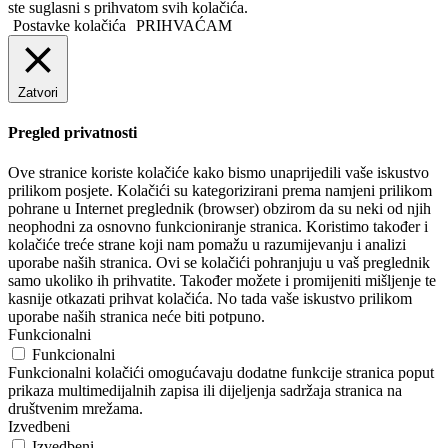
ste suglasni s prihvatom svih kolačića.
Postavke kolačića
PRIHVAĆAM
Zatvori
Pregled privatnosti
Ove stranice koriste kolačiće kako bismo unaprijedili vaše iskustvo
prilikom posjete. Kolačići su kategorizirani prema namjeni prilikom
pohrane u Internet preglednik (browser) obzirom da su neki od njih
neophodni za osnovno funkcioniranje stranica. Koristimo također i
kolačiće treće strane koji nam pomažu u razumijevanju i analizi
uporabe naših stranica. Ovi se kolačići pohranjuju u vaš preglednik
samo ukoliko ih prihvatite. Također možete i promijeniti mišljenje te
kasnije otkazati prihvat kolačića. No tada vaše iskustvo prilikom
uporabe naših stranica neće biti potpuno.
Funkcionalni
Funkcionalni
Funkcionalni kolačići omogućavaju dodatne funkcije stranica poput
prikaza multimedijalnih zapisa ili dijeljenja sadržaja stranica na
društvenim mrežama.
Izvedbeni
Izvedbeni