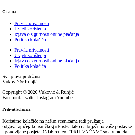
O nama
Pravila privatnosti
Uvjeti korištenja
Izjava o sigurnosti online plaćanja
Politika kolačića
Pravila privatnosti
Uvjeti korištenja
Izjava o sigurnosti online plaćanja
Politika kolačića
Sva prava pridržana
Vuković & Runjić
Copyright © 2026 Vuković & Runjić
Facebook
Twitter
Instagram
Youtube
Prihvat kolačića
Koristimo kolačiće na našim stranicama radi pružanja
odgovarajućeg korisničkog iskustva tako da bilježimo vaše postavke
i ponovljene posjete. Odabirenjem "PRIHVAĆAM" smatramo da