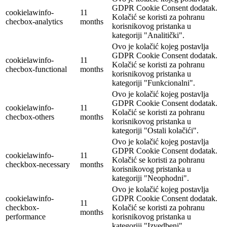
GDPR Cookie Consent dodatak.
cookielawinfo-
11
Kolačić se koristi za pohranu
checbox-analytics
months
korisnikovog pristanka u
kategoriji "Analitički".
Ovo je kolačić kojeg postavlja
GDPR Cookie Consent dodatak.
cookielawinfo-
11
Kolačić se koristi za pohranu
checbox-functional
months
korisnikovog pristanka u
kategoriji "Funkcionalni".
Ovo je kolačić kojeg postavlja
GDPR Cookie Consent dodatak.
cookielawinfo-
11
Kolačić se koristi za pohranu
checbox-others
months
korisnikovog pristanka u
kategoriji "Ostali kolačići".
Ovo je kolačić kojeg postavlja
GDPR Cookie Consent dodatak.
cookielawinfo-
11
Kolačić se koristi za pohranu
checkbox-necessary
months
korisnikovog pristanka u
kategoriji "Neophodni".
Ovo je kolačić kojeg postavlja
cookielawinfo-
GDPR Cookie Consent dodatak.
11
checkbox-
Kolačić se koristi za pohranu
months
performance
korisnikovog pristanka u
kategoriji "Izvedbeni".