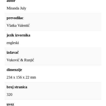
autor
Miranda July
prevodilac
Vlatka Valentić
jezik izvornika
engleski
izdavač
Vuković & Runjić
dimenzije
234 x 156 x 22 mm
broj stranica
320
uvez