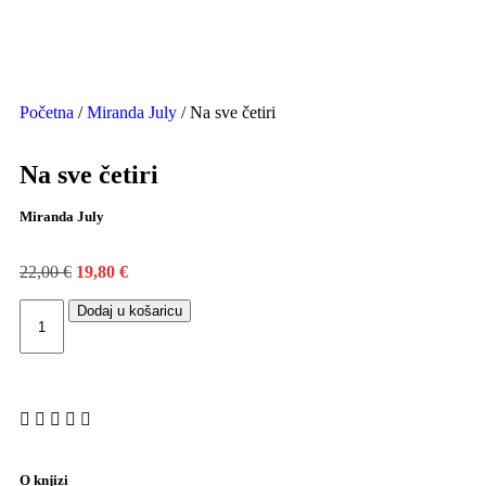
Početna
/
Miranda July
/ Na sve četiri
Na sve četiri
Miranda July
22,00
€
19,80
€
Dodaj u košaricu
O knjizi