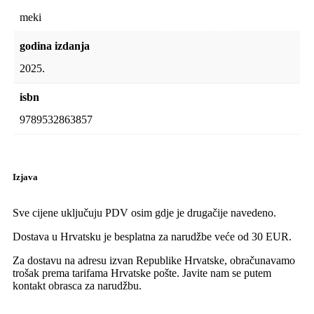
meki
godina izdanja
2025.
isbn
9789532863857
Izjava
Sve cijene uključuju PDV osim gdje je drugačije navedeno.
Dostava u Hrvatsku je besplatna za narudžbe veće od 30 EUR.
Za dostavu na adresu izvan Republike Hrvatske, obračunavamo
trošak prema tarifama Hrvatske pošte. Javite nam se putem
kontakt obrasca za narudžbu.