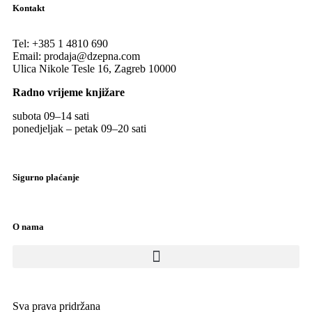
Kontakt
Tel:
+385 1 4810 690
Email:
prodaja@dzepna.com
Ulica Nikole Tesle 16, Zagreb 10000
Radno vrijeme knjižare
subota 09
–
14 sati
ponedjeljak – petak 09
–
20 sati
Sigurno plaćanje
O nama
Sva prava pridržana