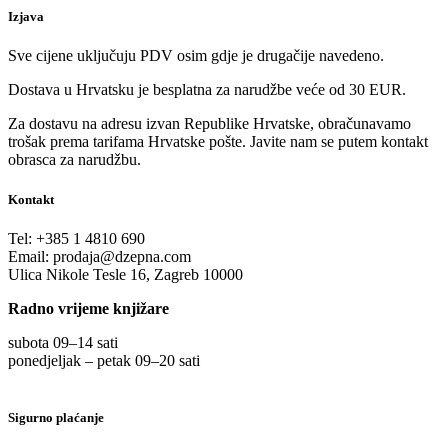
Izjava
Sve cijene uključuju PDV osim gdje je drugačije navedeno.
Dostava u Hrvatsku je besplatna za narudžbe veće od 30 EUR.
Za dostavu na adresu izvan Republike Hrvatske, obračunavamo
trošak prema tarifama Hrvatske pošte. Javite nam se putem kontakt
obrasca za narudžbu.
Kontakt
Tel:
+385 1 4810 690
Email:
prodaja@dzepna.com
Ulica Nikole Tesle 16, Zagreb 10000
Radno vrijeme knjižare
subota 09
–
14 sati
ponedjeljak – petak 09
–
20 sati
Sigurno plaćanje