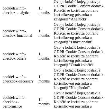
Ovo je kolačić kojeg postavlja
GDPR Cookie Consent dodatak.
cookielawinfo-
11
Kolačić se koristi za pohranu
checbox-analytics
months
korisnikovog pristanka u
kategoriji "Analitički".
Ovo je kolačić kojeg postavlja
GDPR Cookie Consent dodatak.
cookielawinfo-
11
Kolačić se koristi za pohranu
checbox-functional
months
korisnikovog pristanka u
kategoriji "Funkcionalni".
Ovo je kolačić kojeg postavlja
GDPR Cookie Consent dodatak.
cookielawinfo-
11
Kolačić se koristi za pohranu
checbox-others
months
korisnikovog pristanka u
kategoriji "Ostali kolačići".
Ovo je kolačić kojeg postavlja
GDPR Cookie Consent dodatak.
cookielawinfo-
11
Kolačić se koristi za pohranu
checkbox-necessary
months
korisnikovog pristanka u
kategoriji "Neophodni".
Ovo je kolačić kojeg postavlja
cookielawinfo-
GDPR Cookie Consent dodatak.
11
checkbox-
Kolačić se koristi za pohranu
months
performance
korisnikovog pristanka u