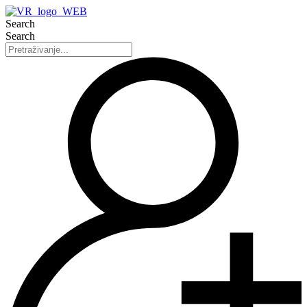
Search
Search