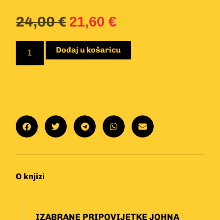
24,00
€
21,60
€
Dodaj u košaricu
O knjizi
IZABRANE PRIPOVIJETKE JOHNA