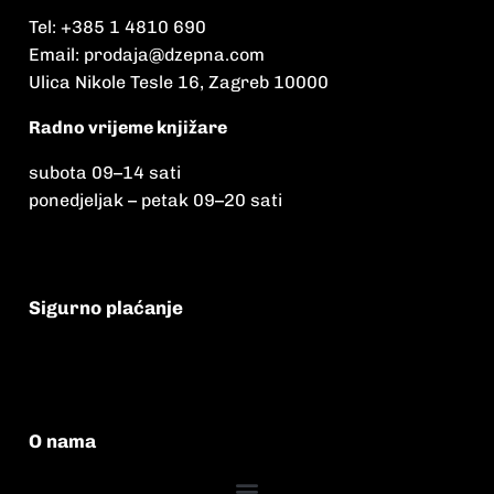
Tel:
+385 1 4810 690
Email:
prodaja@dzepna.com
Ulica Nikole Tesle 16, Zagreb 10000
Radno vrijeme knjižare
subota 09
–
14 sati
ponedjeljak – petak 09
–
20 sati
Sigurno plaćanje
O nama