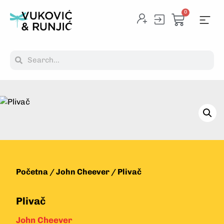
0
Početna
/
John Cheever
/ Plivač
Plivač
John Cheever