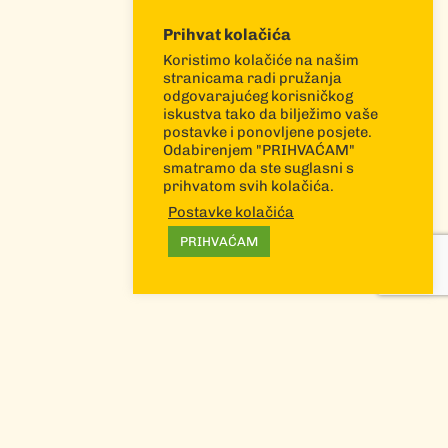
Prihvat kolačića
Koristimo kolačiće na našim
stranicama radi pružanja
odgovarajućeg korisničkog
iskustva tako da bilježimo vaše
postavke i ponovljene posjete.
Odabirenjem "PRIHVAĆAM"
smatramo da ste suglasni s
prihvatom svih kolačića.
Postavke kolačića
PRIHVAĆAM