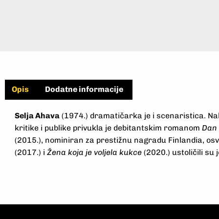
Opis
Dodatne informacije
Selja Ahava
(1974.) dramatičarka je i scenaristica. Na
kritike i publike privukla je debitantskim romanom
Dan 
(2015.), nominiran za prestižnu nagradu Finlandia, os
(2017.) i
Žena koja je voljela kukce
(2020.) ustoličili s