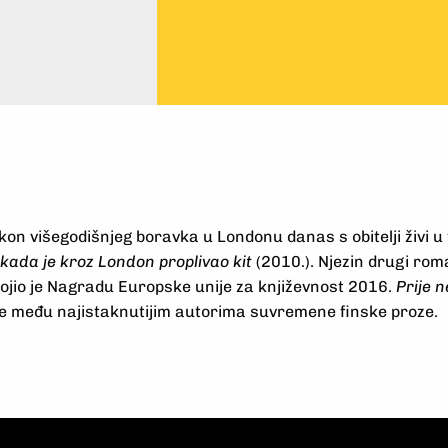
kon višegodišnjeg boravka u Londonu danas s obitelji živi 
kada je kroz London proplivao kit
(2010.). Njezin drugi ro
vojio je Nagradu Europske unije za književnost 2016.
Prije 
u je među najistaknutijim autorima suvremene finske proze.