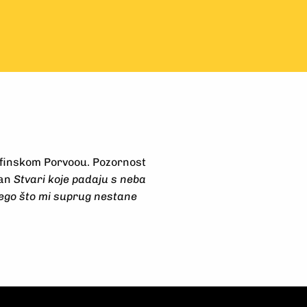
u finskom Porvoou. Pozornost
man
Stvari koje padaju s neba
nego što mi suprug nestane