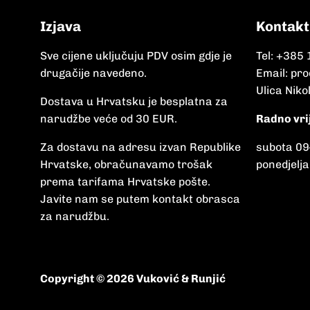
Izjava
Kontakt
Sve cijene uključuju PDV osim gdje je
Tel:
+385 
drugačije navedeno.
Email:
pro
Ulica Niko
Dostava u Hrvatsku je besplatna za
narudžbe veće od 30 EUR.
Radno vri
Za dostavu na adresu izvan Republike
subota 09
Hrvatske, obračunavamo trošak
ponedjelja
prema tarifama Hrvatske pošte.
Javite nam se putem kontakt obrasca
za narudžbu.
Copyright © 2026 Vuković & Runjić