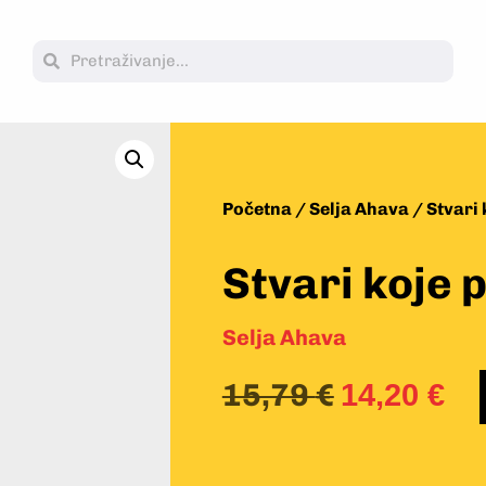
Početna
/
Selja Ahava
/ Stvari 
Stvari koje 
Selja Ahava
15,79
€
14,20
€