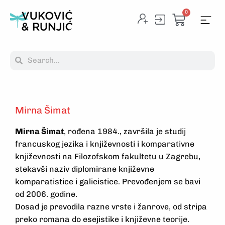
0
Mirna Šimat
Mirna Šimat
, rođena 1984., završila je studij
francuskog jezika i književnosti i komparativne
književnosti na Filozofskom fakultetu u Zagrebu,
stekavši naziv diplomirane književne
komparatistice i galicistice. Prevođenjem se bavi
od 2006. godine.
Dosad je prevodila razne vrste i žanrove, od stripa
preko romana do esejistike i književne teorije.