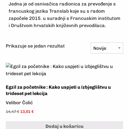
Jedna je od osnivačica radionica za prevođenje s
francuskog jezika Translab koje su s radom
započele 2015. u suradnji s Francuskim institutom
i Društvom hrvatskih književnih prevodilaca.
Prikazuje se jedan rezultat
Egzil za početnike : Kako uspjeti u izbjeglištvu u
trideset pet lekcija
Velibor Čolić
14,47
€
13,01
€
Dodaj u košaricu