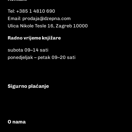
Tel:
+385 1 4810 690
Email:
prodaja@dzepna.com
Ulica Nikole Tesle 16, Zagreb 10000
Radno vrijeme knjižare
subota 09
–
14 sati
ponedjeljak – petak 09
–
20 sati
Sigurno plaćanje
O nama