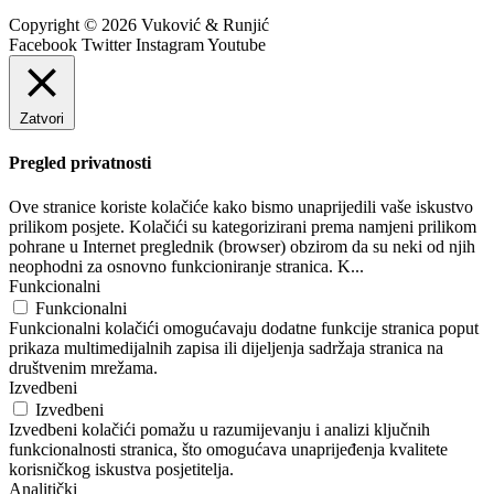
Copyright © 2026 Vuković & Runjić
Facebook
Twitter
Instagram
Youtube
Zatvori
Pregled privatnosti
Ove stranice koriste kolačiće kako bismo unaprijedili vaše iskustvo
prilikom posjete. Kolačići su kategorizirani prema namjeni prilikom
pohrane u Internet preglednik (browser) obzirom da su neki od njih
neophodni za osnovno funkcioniranje stranica. K
...
Funkcionalni
Funkcionalni
Funkcionalni kolačići omogućavaju dodatne funkcije stranica poput
prikaza multimedijalnih zapisa ili dijeljenja sadržaja stranica na
društvenim mrežama.
Izvedbeni
Izvedbeni
Izvedbeni kolačići pomažu u razumijevanju i analizi ključnih
funkcionalnosti stranica, što omogućava unaprijeđenja kvalitete
korisničkog iskustva posjetitelja.
Analitički