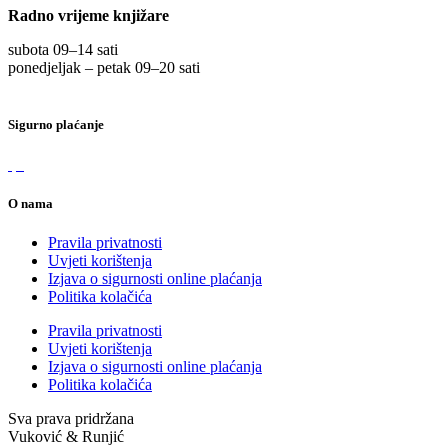
Radno vrijeme knjižare
subota 09
–
14 sati
ponedjeljak – petak 09
–
20 sati
Sigurno plaćanje
O nama
Pravila privatnosti
Uvjeti korištenja
Izjava o sigurnosti online plaćanja
Politika kolačića
Pravila privatnosti
Uvjeti korištenja
Izjava o sigurnosti online plaćanja
Politika kolačića
Sva prava pridržana
Vuković & Runjić