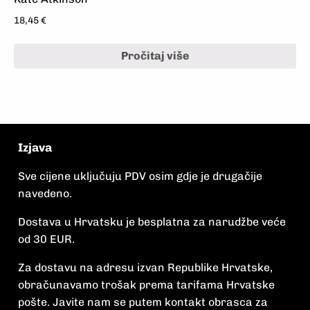
18,45
€
Pročitaj više
Izjava
Sve cijene uključuju PDV osim gdje je drugačije
navedeno.
Dostava u Hrvatsku je besplatna za narudžbe veće
od 30 EUR.
Za dostavu na adresu izvan Republike Hrvatske,
obračunavamo trošak prema tarifama Hrvatske
pošte. Javite nam se putem kontakt obrasca za