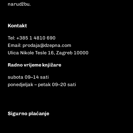
narudžbu.
Kontakt
Tel:
+385 1 4810 690
Email:
prodaja@dzepna.com
Ulica Nikole Tesle 16, Zagreb 10000
Radno vrijeme knjižare
subota 09
–
14 sati
ponedjeljak – petak 09
–
20 sati
Sigurno plaćanje