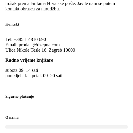
trošak prema tarifama Hrvatske pošte. Javite nam se putem
kontakt obrasca za narudžbu.
Kontakt
Tel:
+385 1 4810 690
Email:
prodaja@dzepna.com
Ulica Nikole Tesle 16, Zagreb 10000
Radno vrijeme knjižare
subota 09
–
14 sati
ponedjeljak – petak 09
–
20 sati
Sigurno plaćanje
O nama