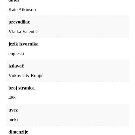
Kate Atkinson
prevodilac
Vlatka Valentić
jezik izvornika
engleski
izdavač
Vuković & Runjić
broj stranica
488
uvez
meki
dimenzije