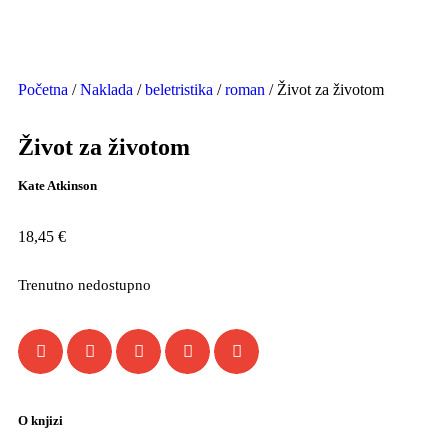
Početna
/
Naklada
/
beletristika
/
roman
/ Život za životom
Život za životom
Kate Atkinson
18,45
€
Trenutno nedostupno
O knjizi