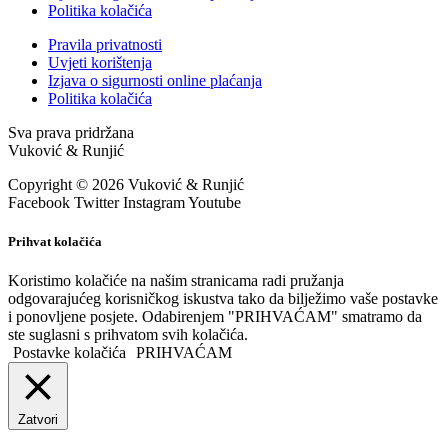
Politika kolačića
Pravila privatnosti
Uvjeti korištenja
Izjava o sigurnosti online plaćanja
Politika kolačića
Sva prava pridržana
Vuković & Runjić
Copyright © 2026 Vuković & Runjić
Facebook
Twitter
Instagram
Youtube
Prihvat kolačića
Koristimo kolačiće na našim stranicama radi pružanja
odgovarajućeg korisničkog iskustva tako da bilježimo vaše postavke
i ponovljene posjete. Odabirenjem "PRIHVAĆAM" smatramo da
ste suglasni s prihvatom svih kolačića.
Postavke kolačića
PRIHVAĆAM
Zatvori