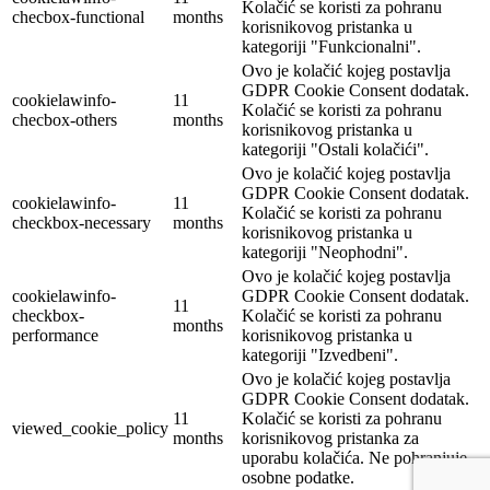
Kolačić se koristi za pohranu
checbox-functional
months
korisnikovog pristanka u
kategoriji "Funkcionalni".
Ovo je kolačić kojeg postavlja
GDPR Cookie Consent dodatak.
cookielawinfo-
11
Kolačić se koristi za pohranu
checbox-others
months
korisnikovog pristanka u
kategoriji "Ostali kolačići".
Ovo je kolačić kojeg postavlja
GDPR Cookie Consent dodatak.
cookielawinfo-
11
Kolačić se koristi za pohranu
checkbox-necessary
months
korisnikovog pristanka u
kategoriji "Neophodni".
Ovo je kolačić kojeg postavlja
cookielawinfo-
GDPR Cookie Consent dodatak.
11
checkbox-
Kolačić se koristi za pohranu
months
performance
korisnikovog pristanka u
kategoriji "Izvedbeni".
Ovo je kolačić kojeg postavlja
GDPR Cookie Consent dodatak.
11
Kolačić se koristi za pohranu
viewed_cookie_policy
months
korisnikovog pristanka za
uporabu kolačića. Ne pohranjuje
osobne podatke.