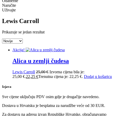
Odaberite
Naručite
Uživajte
Lewis Carroll
Prikazuje se jedan rezultat
Akcija!
Alica u zemlji čudesa
Lewis Carroll
25,00
€
Izvorna cijena bila je:
25,00 €.
22,25
€
Trenutna cijena je: 22,25 €.
Dodaj u košaricu
Izjava
Sve cijene uključuju PDV osim gdje je drugačije navedeno.
Dostava u Hrvatsku je besplatna za narudžbe veće od 30 EUR.
Za dostavu na adresu izvan Republike Hrvatske, obračunavamo