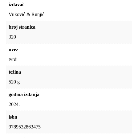
izdavač
Vuković & Runjić
broj stranica
320
uvez
tvrdi
težina
520 g
godina izdanja
2024.
isbn
9789532863475