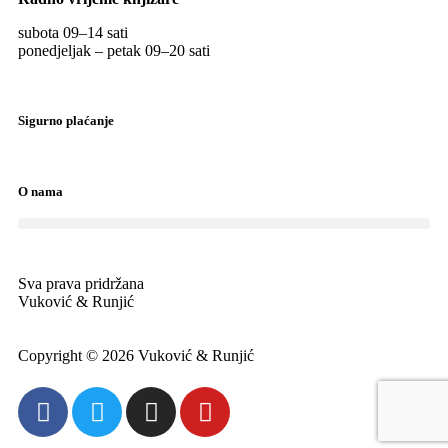
subota 09
–
14 sati
ponedjeljak – petak 09
–
20 sati
Sigurno plaćanje
O nama
Sva prava pridržana
Vuković & Runjić
Copyright © 2026 Vuković & Runjić