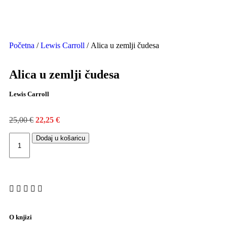
Početna
/
Lewis Carroll
/ Alica u zemlji čudesa
Alica u zemlji čudesa
Lewis Carroll
25,00
€
22,25
€
Dodaj u košaricu
O knjizi