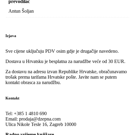
prevodilac
Antun Šoljan
Izjava
Sve cijene uključuju PDV osim gdje je drugačije navedeno.
Dostava u Hrvatsku je besplatna za narudžbe veće od 30 EUR.
Za dostavu na adresu izvan Republike Hrvatske, obračunavamo
trošak prema tarifama Hrvatske pošte. Javite nam se putem
kontakt obrasca za narudžbu.
Kontakt
Tel:
+385 1 4810 690
Email:
prodaja@dzepna.com
Ulica Nikole Tesle 16, Zagreb 10000
Radno vrijeme knjižare