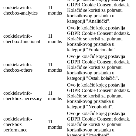
GDPR Cookie Consent dodatak.
cookielawinfo-
11
Kolačić se koristi za pohranu
checbox-analytics
months
korisnikovog pristanka u
kategoriji "Analitički".
Ovo je kolačić kojeg postavlja
GDPR Cookie Consent dodatak.
cookielawinfo-
11
Kolačić se koristi za pohranu
checbox-functional
months
korisnikovog pristanka u
kategoriji "Funkcionalni".
Ovo je kolačić kojeg postavlja
GDPR Cookie Consent dodatak.
cookielawinfo-
11
Kolačić se koristi za pohranu
checbox-others
months
korisnikovog pristanka u
kategoriji "Ostali kolačići".
Ovo je kolačić kojeg postavlja
GDPR Cookie Consent dodatak.
cookielawinfo-
11
Kolačić se koristi za pohranu
checkbox-necessary
months
korisnikovog pristanka u
kategoriji "Neophodni".
Ovo je kolačić kojeg postavlja
cookielawinfo-
GDPR Cookie Consent dodatak.
11
checkbox-
Kolačić se koristi za pohranu
months
performance
korisnikovog pristanka u
kategoriji "Izvedbeni".