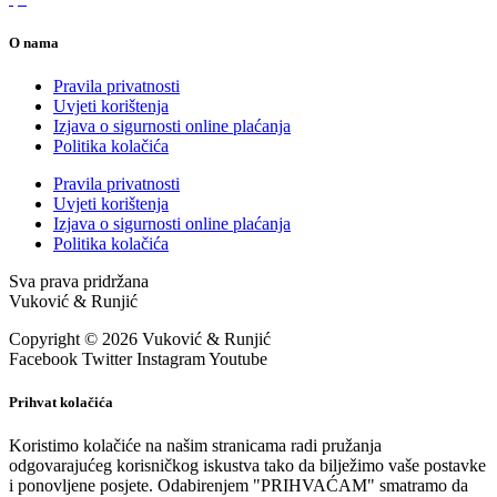
O nama
Pravila privatnosti
Uvjeti korištenja
Izjava o sigurnosti online plaćanja
Politika kolačića
Pravila privatnosti
Uvjeti korištenja
Izjava o sigurnosti online plaćanja
Politika kolačića
Sva prava pridržana
Vuković & Runjić
Copyright © 2026 Vuković & Runjić
Facebook
Twitter
Instagram
Youtube
Prihvat kolačića
Koristimo kolačiće na našim stranicama radi pružanja
odgovarajućeg korisničkog iskustva tako da bilježimo vaše postavke
i ponovljene posjete. Odabirenjem "PRIHVAĆAM" smatramo da