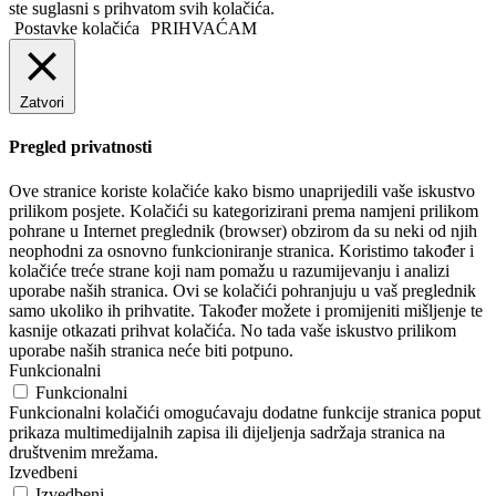
ste suglasni s prihvatom svih kolačića.
Postavke kolačića
PRIHVAĆAM
Zatvori
Pregled privatnosti
Ove stranice koriste kolačiće kako bismo unaprijedili vaše iskustvo
prilikom posjete. Kolačići su kategorizirani prema namjeni prilikom
pohrane u Internet preglednik (browser) obzirom da su neki od njih
neophodni za osnovno funkcioniranje stranica. Koristimo također i
kolačiće treće strane koji nam pomažu u razumijevanju i analizi
uporabe naših stranica. Ovi se kolačići pohranjuju u vaš preglednik
samo ukoliko ih prihvatite. Također možete i promijeniti mišljenje te
kasnije otkazati prihvat kolačića. No tada vaše iskustvo prilikom
uporabe naših stranica neće biti potpuno.
Funkcionalni
Funkcionalni
Funkcionalni kolačići omogućavaju dodatne funkcije stranica poput
prikaza multimedijalnih zapisa ili dijeljenja sadržaja stranica na
društvenim mrežama.
Izvedbeni
Izvedbeni