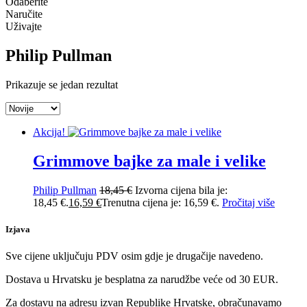
Odaberite
Naručite
Uživajte
Philip Pullman
Prikazuje se jedan rezultat
Akcija!
Grimmove bajke za male i velike
Philip Pullman
18,45
€
Izvorna cijena bila je:
18,45 €.
16,59
€
Trenutna cijena je: 16,59 €.
Pročitaj više
Izjava
Sve cijene uključuju PDV osim gdje je drugačije navedeno.
Dostava u Hrvatsku je besplatna za narudžbe veće od 30 EUR.
Za dostavu na adresu izvan Republike Hrvatske, obračunavamo