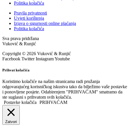
Politika kolačića
Pravila privatnosti
Uvjeti korištenja
Izjava o sigurnosti online plaćanja
Politika kolačića
Sva prava pridržana
Vuković & Runjić
Copyright © 2026 Vuković & Runjić
Facebook
Twitter
Instagram
Youtube
Prihvat kolačića
Koristimo kolačiće na našim stranicama radi pružanja
odgovarajućeg korisničkog iskustva tako da bilježimo vaše postavke
i ponovljene posjete. Odabirenjem "PRIHVAĆAM" smatramo da
ste suglasni s prihvatom svih kolačića.
Postavke kolačića
PRIHVAĆAM
Zatvori