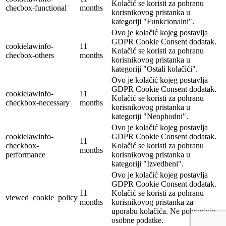
Kolačić se koristi za pohranu
checbox-functional
months
korisnikovog pristanka u
kategoriji "Funkcionalni".
Ovo je kolačić kojeg postavlja
GDPR Cookie Consent dodatak.
cookielawinfo-
11
Kolačić se koristi za pohranu
checbox-others
months
korisnikovog pristanka u
kategoriji "Ostali kolačići".
Ovo je kolačić kojeg postavlja
GDPR Cookie Consent dodatak.
cookielawinfo-
11
Kolačić se koristi za pohranu
checkbox-necessary
months
korisnikovog pristanka u
kategoriji "Neophodni".
Ovo je kolačić kojeg postavlja
cookielawinfo-
GDPR Cookie Consent dodatak.
11
checkbox-
Kolačić se koristi za pohranu
months
performance
korisnikovog pristanka u
kategoriji "Izvedbeni".
Ovo je kolačić kojeg postavlja
GDPR Cookie Consent dodatak.
11
Kolačić se koristi za pohranu
viewed_cookie_policy
months
korisnikovog pristanka za
uporabu kolačića. Ne pohranjuje
osobne podatke.