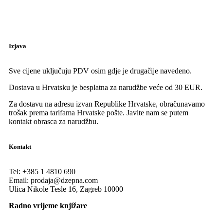
Izjava
Sve cijene uključuju PDV osim gdje je drugačije navedeno.
Dostava u Hrvatsku je besplatna za narudžbe veće od 30 EUR.
Za dostavu na adresu izvan Republike Hrvatske, obračunavamo
trošak prema tarifama Hrvatske pošte. Javite nam se putem
kontakt obrasca za narudžbu.
Kontakt
Tel:
+385 1 4810 690
Email:
prodaja@dzepna.com
Ulica Nikole Tesle 16, Zagreb 10000
Radno vrijeme knjižare