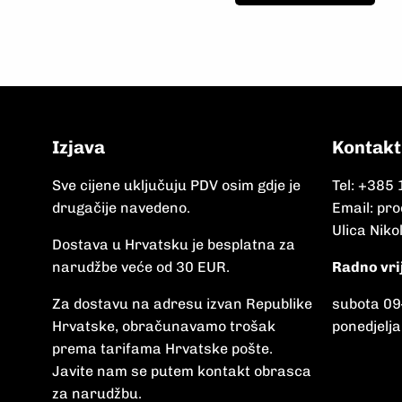
Izjava
Kontakt
Sve cijene uključuju PDV osim gdje je
Tel:
+385 
drugačije navedeno.
Email:
pro
Ulica Niko
Dostava u Hrvatsku je besplatna za
narudžbe veće od 30 EUR.
Radno vri
Za dostavu na adresu izvan Republike
subota 09
Hrvatske, obračunavamo trošak
ponedjelja
prema tarifama Hrvatske pošte.
Javite nam se putem kontakt obrasca
za narudžbu.