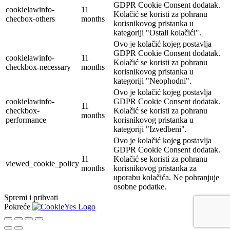
GDPR Cookie Consent dodatak.
cookielawinfo-
11
Kolačić se koristi za pohranu
checbox-others
months
korisnikovog pristanka u
kategoriji "Ostali kolačići".
Ovo je kolačić kojeg postavlja
GDPR Cookie Consent dodatak.
cookielawinfo-
11
Kolačić se koristi za pohranu
checkbox-necessary
months
korisnikovog pristanka u
kategoriji "Neophodni".
Ovo je kolačić kojeg postavlja
cookielawinfo-
GDPR Cookie Consent dodatak.
11
checkbox-
Kolačić se koristi za pohranu
months
performance
korisnikovog pristanka u
kategoriji "Izvedbeni".
Ovo je kolačić kojeg postavlja
GDPR Cookie Consent dodatak.
11
Kolačić se koristi za pohranu
viewed_cookie_policy
months
korisnikovog pristanka za
uporabu kolačića. Ne pohranjuje
osobne podatke.
Spremi i prihvati
Pokreće