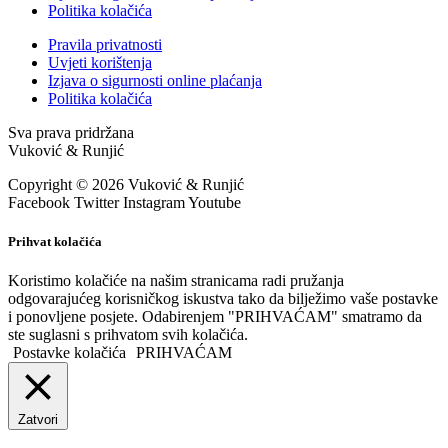
Politika kolačića
Pravila privatnosti
Uvjeti korištenja
Izjava o sigurnosti online plaćanja
Politika kolačića
Sva prava pridržana
Vuković & Runjić
Copyright © 2026 Vuković & Runjić
Facebook
Twitter
Instagram
Youtube
Prihvat kolačića
Koristimo kolačiće na našim stranicama radi pružanja
odgovarajućeg korisničkog iskustva tako da bilježimo vaše postavke
i ponovljene posjete. Odabirenjem "PRIHVAĆAM" smatramo da
ste suglasni s prihvatom svih kolačića.
Postavke kolačića
PRIHVAĆAM
Zatvori