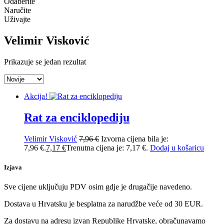
Odaberite
Naručite
Uživajte
Velimir Visković
Prikazuje se jedan rezultat
Akcija!
Rat za enciklopediju
Velimir Visković
7,96
€
Izvorna cijena bila je:
7,96 €.
7,17
€
Trenutna cijena je: 7,17 €.
Dodaj u košaricu
Izjava
Sve cijene uključuju PDV osim gdje je drugačije navedeno.
Dostava u Hrvatsku je besplatna za narudžbe veće od 30 EUR.
Za dostavu na adresu izvan Republike Hrvatske, obračunavamo