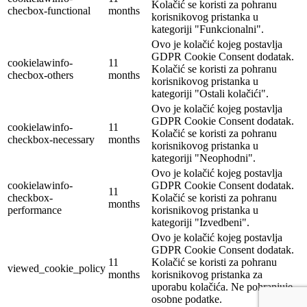
Kolačić se koristi za pohranu
checbox-functional
months
korisnikovog pristanka u
kategoriji "Funkcionalni".
Ovo je kolačić kojeg postavlja
GDPR Cookie Consent dodatak.
cookielawinfo-
11
Kolačić se koristi za pohranu
checbox-others
months
korisnikovog pristanka u
kategoriji "Ostali kolačići".
Ovo je kolačić kojeg postavlja
GDPR Cookie Consent dodatak.
cookielawinfo-
11
Kolačić se koristi za pohranu
checkbox-necessary
months
korisnikovog pristanka u
kategoriji "Neophodni".
Ovo je kolačić kojeg postavlja
cookielawinfo-
GDPR Cookie Consent dodatak.
11
checkbox-
Kolačić se koristi za pohranu
months
performance
korisnikovog pristanka u
kategoriji "Izvedbeni".
Ovo je kolačić kojeg postavlja
GDPR Cookie Consent dodatak.
11
Kolačić se koristi za pohranu
viewed_cookie_policy
months
korisnikovog pristanka za
uporabu kolačića. Ne pohranjuje
osobne podatke.