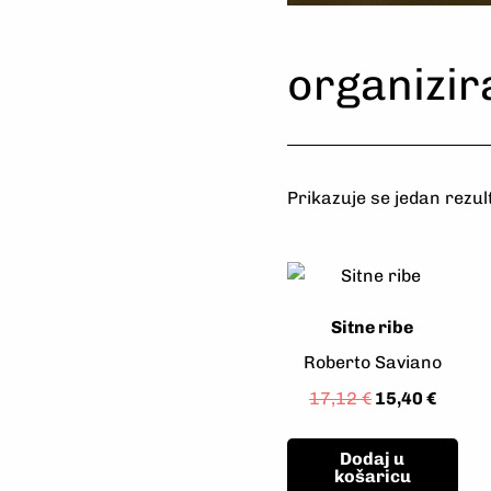
Odaberi
Naručit
Uživajte
Odaberi
Naručit
Uživajte
Odaberi
Naručit
Uživajte
organizir
Prikazuje se jedan rezul
Sitne ribe
Roberto Saviano
17,12
€
15,40
€
Dodaj u
košaricu