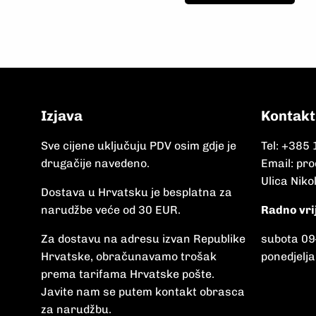
Izjava
Kontakt
Sve cijene uključuju PDV osim gdje je
Tel:
+385 
drugačije navedeno.
Email:
pro
Ulica Niko
Dostava u Hrvatsku je besplatna za
narudžbe veće od 30 EUR.
Radno vri
Za dostavu na adresu izvan Republike
subota 09
Hrvatske, obračunavamo trošak
ponedjelja
prema tarifama Hrvatske pošte.
Javite nam se putem kontakt obrasca
za narudžbu.