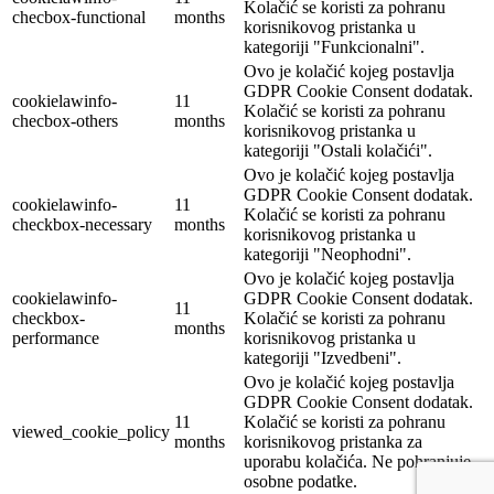
Kolačić se koristi za pohranu
checbox-functional
months
korisnikovog pristanka u
kategoriji "Funkcionalni".
Ovo je kolačić kojeg postavlja
GDPR Cookie Consent dodatak.
cookielawinfo-
11
Kolačić se koristi za pohranu
checbox-others
months
korisnikovog pristanka u
kategoriji "Ostali kolačići".
Ovo je kolačić kojeg postavlja
GDPR Cookie Consent dodatak.
cookielawinfo-
11
Kolačić se koristi za pohranu
checkbox-necessary
months
korisnikovog pristanka u
kategoriji "Neophodni".
Ovo je kolačić kojeg postavlja
cookielawinfo-
GDPR Cookie Consent dodatak.
11
checkbox-
Kolačić se koristi za pohranu
months
performance
korisnikovog pristanka u
kategoriji "Izvedbeni".
Ovo je kolačić kojeg postavlja
GDPR Cookie Consent dodatak.
11
Kolačić se koristi za pohranu
viewed_cookie_policy
months
korisnikovog pristanka za
uporabu kolačića. Ne pohranjuje
osobne podatke.