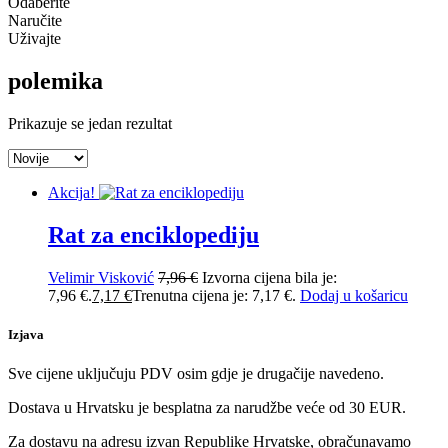
Odaberite
Naručite
Uživajte
polemika
Prikazuje se jedan rezultat
Akcija!
Rat za enciklopediju
Velimir Visković
7,96
€
Izvorna cijena bila je:
7,96 €.
7,17
€
Trenutna cijena je: 7,17 €.
Dodaj u košaricu
Izjava
Sve cijene uključuju PDV osim gdje je drugačije navedeno.
Dostava u Hrvatsku je besplatna za narudžbe veće od 30 EUR.
Za dostavu na adresu izvan Republike Hrvatske, obračunavamo