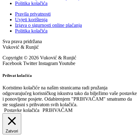
Politika kolačića
Pravila privatnosti
Uvjeti korištenja
Izjava o sigurnosti online plaćanja
Politika kolačića
Sva prava pridržana
Vuković & Runjić
Copyright © 2026 Vuković & Runjić
Facebook
Twitter
Instagram
Youtube
Prihvat kolačića
Koristimo kolačiće na našim stranicama radi pružanja
odgovarajućeg korisničkog iskustva tako da bilježimo vaše postavke
i ponovljene posjete. Odabirenjem "PRIHVAĆAM" smatramo da
ste suglasni s prihvatom svih kolačića.
Postavke kolačića
PRIHVAĆAM
Zatvori