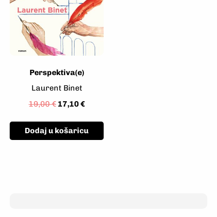
Perspektiva(e)
Laurent Binet
19,00
€
17,10
€
Dodaj u košaricu