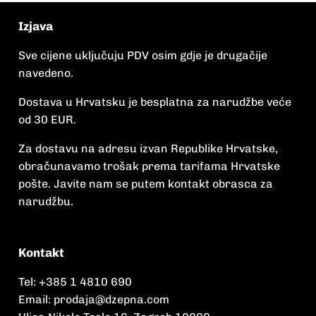
Izjava
Sve cijene uključuju PDV osim gdje je drugačije
navedeno.
Dostava u Hrvatsku je besplatna za narudžbe veće
od 30 EUR.
Za dostavu na adresu izvan Republike Hrvatske,
obračunavamo trošak prema tarifama Hrvatske
pošte. Javite nam se putem kontakt obrasca za
narudžbu.
Kontakt
Tel:
+385 1 4810 690
Email:
prodaja@dzepna.com