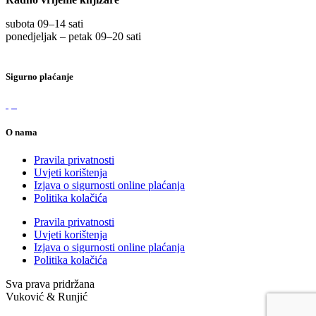
subota 09
–
14 sati
ponedjeljak – petak 09
–
20 sati
Sigurno plaćanje
O nama
Pravila privatnosti
Uvjeti korištenja
Izjava o sigurnosti online plaćanja
Politika kolačića
Pravila privatnosti
Uvjeti korištenja
Izjava o sigurnosti online plaćanja
Politika kolačića
Sva prava pridržana
Vuković & Runjić